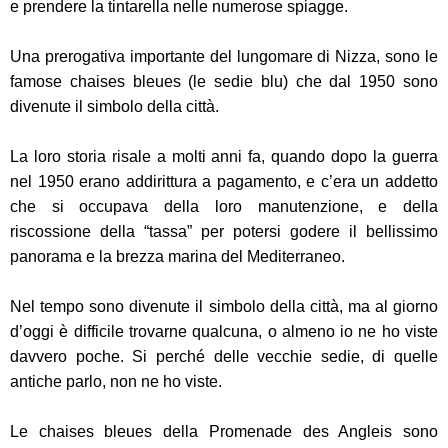
e prendere la tintarella nelle numerose spiagge.
Una prerogativa importante del lungomare di Nizza, sono le
famose chaises bleues (le sedie blu) che dal 1950 sono
divenute il simbolo della città.
La loro storia risale a molti anni fa, quando dopo la guerra
nel 1950 erano addirittura a pagamento, e c’era un addetto
che si occupava della loro manutenzione, e della
riscossione della “tassa” per potersi godere il bellissimo
panorama e la brezza marina del Mediterraneo.
Nel tempo sono divenute il simbolo della città, ma al giorno
d’oggi è difficile trovarne qualcuna, o almeno io ne ho viste
davvero poche. Si perché delle vecchie sedie, di quelle
antiche parlo, non ne ho viste.
Le chaises bleues della Promenade des Angleis sono