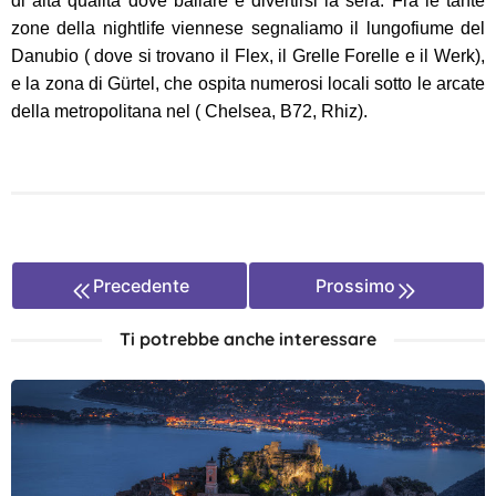
di alta qualità dove ballare e divertirsi la sera. Fra le tante
zone della nightlife viennese segnaliamo il lungofiume del
Danubio ( dove si trovano il Flex, il Grelle Forelle e il Werk),
e la zona di Gürtel, che ospita numerosi locali sotto le arcate
della metropolitana nel ( Chelsea, B72, Rhiz).
Precedente
Prossimo
Ti potrebbe anche interessare