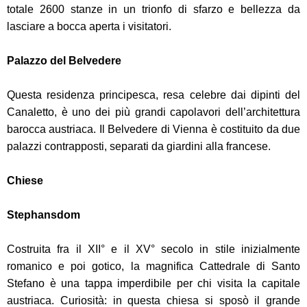
totale 2600 stanze in un trionfo di sfarzo e bellezza da
lasciare a bocca aperta i visitatori.
Palazzo del Belvedere
Questa residenza principesca, resa celebre dai dipinti del
Canaletto, è uno dei più grandi capolavori dell’architettura
barocca austriaca. Il Belvedere di Vienna è costituito da due
palazzi contrapposti, separati da giardini alla francese.
Chiese
Stephansdom
Costruita fra il XII° e il XV° secolo in stile inizialmente
romanico e poi gotico, la magnifica Cattedrale di Santo
Stefano è una tappa imperdibile per chi visita la capitale
austriaca. Curiosità: in questa chiesa si sposò il grande