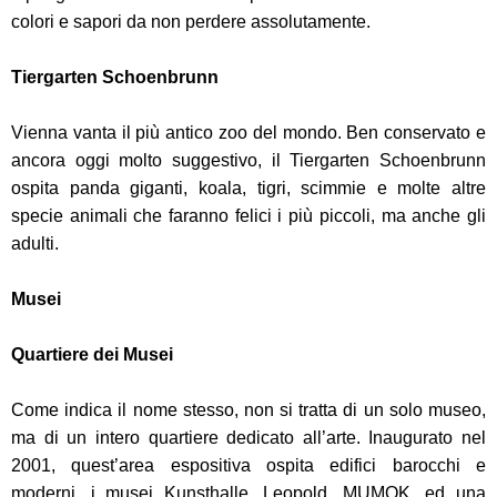
colori e sapori da non perdere assolutamente.
Tiergarten Schoenbrunn
Vienna vanta il più antico zoo del mondo. Ben conservato e
ancora oggi molto suggestivo, il Tiergarten Schoenbrunn
ospita panda giganti, koala, tigri, scimmie e molte altre
specie animali che faranno felici i più piccoli, ma anche gli
adulti.
Musei
Quartiere dei Musei
Come indica il nome stesso, non si tratta di un solo museo,
ma di un intero quartiere dedicato all’arte. Inaugurato nel
2001, quest’area espositiva ospita edifici barocchi e
moderni, i musei Kunsthalle, Leopold, MUMOK, ed una