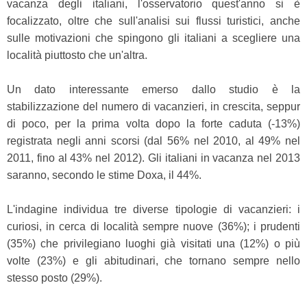
vacanza degli italiani, l'osservatorio quest'anno si è
focalizzato, oltre che sull'analisi sui flussi turistici, anche
sulle motivazioni che spingono gli italiani a scegliere una
località piuttosto che un'altra.
Un dato interessante emerso dallo studio è la
stabilizzazione del numero di vacanzieri, in crescita, seppur
di poco, per la prima volta dopo la forte caduta (-13%)
registrata negli anni scorsi (dal 56% nel 2010, al 49% nel
2011, fino al 43% nel 2012). Gli italiani in vacanza nel 2013
saranno, secondo le stime Doxa, il 44%.
L'indagine individua tre diverse tipologie di vacanzieri: i
curiosi, in cerca di località sempre nuove (36%); i prudenti
(35%) che privilegiano luoghi già visitati una (12%) o più
volte (23%) e gli abitudinari, che tornano sempre nello
stesso posto (29%).