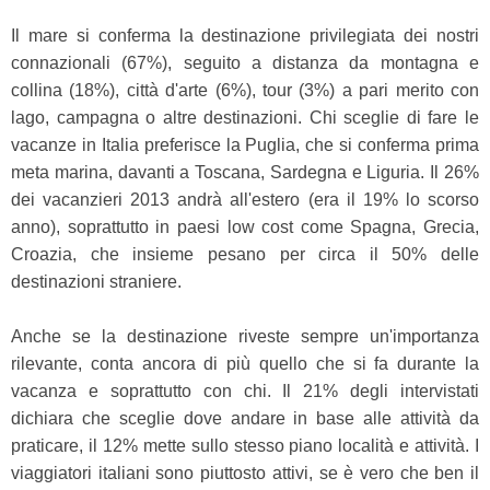
Il mare si conferma la destinazione privilegiata dei nostri
connazionali (67%), seguito a distanza da montagna e
collina (18%), città d'arte (6%), tour (3%) a pari merito con
lago, campagna o altre destinazioni. Chi sceglie di fare le
vacanze in Italia preferisce la Puglia, che si conferma prima
meta marina, davanti a Toscana, Sardegna e Liguria. Il 26%
dei vacanzieri 2013 andrà all'estero (era il 19% lo scorso
anno), soprattutto in paesi low cost come Spagna, Grecia,
Croazia, che insieme pesano per circa il 50% delle
destinazioni straniere.
Anche se la destinazione riveste sempre un'importanza
rilevante, conta ancora di più quello che si fa durante la
vacanza e soprattutto con chi. Il 21% degli intervistati
dichiara che sceglie dove andare in base alle attività da
praticare, il 12% mette sullo stesso piano località e attività. I
viaggiatori italiani sono piuttosto attivi, se è vero che ben il