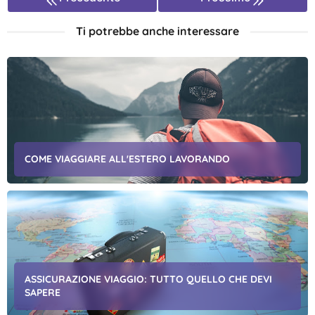
Ti potrebbe anche interessare
COME VIAGGIARE ALL'ESTERO LAVORANDO
ASSICURAZIONE VIAGGIO: TUTTO QUELLO CHE DEVI
SAPERE