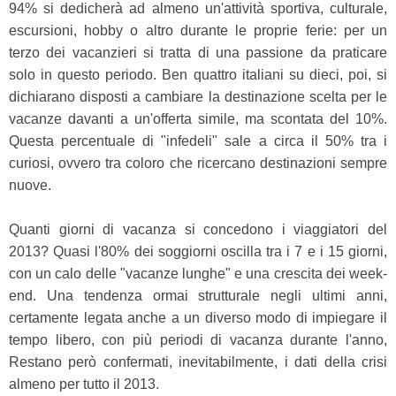
94% si dedicherà ad almeno un'attività
sportiva, culturale,
escursioni, hobby o altro durante le proprie ferie: per un
terzo dei vacanzieri si tratta di una passione da praticare
solo in questo periodo. Ben quattro italiani su dieci, poi, si
dichiarano disposti a cambiare la destinazione scelta per le
vacanze davanti a un'offerta simile, ma scontata del 10%.
Questa percentuale di "infedeli" sale a circa il 50% tra i
curiosi, ovvero tra coloro che ricercano destinazioni sempre
nuove.
Quanti giorni di vacanza si concedono i viaggiatori del
2013? Quasi l'80% dei soggiorni oscilla tra i 7 e i 15 giorni,
con un calo delle "vacanze lunghe" e una crescita dei week-
end. Una tendenza ormai strutturale negli ultimi anni,
certamente legata anche a un diverso modo di impiegare il
tempo libero, con più periodi di vacanza durante l'anno,
Restano però confermati, inevitabilmente, i dati della crisi
almeno per tutto il 2013.