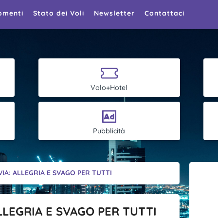
omenti
Stato dei Voli
Newsletter
Contattaci
Volo+Hotel
Pubblicità
IA: ALLEGRIA E SVAGO PER TUTTI
LLEGRIA E SVAGO PER TUTTI