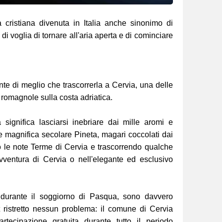
 cristiana divenuta in Italia anche sinonimo di
 di voglia di tornare all'aria aperta e di cominciare
nte di meglio che trascorrerla a Cervia, una delle
e romagnole sulla costa adriatica.
significa lasciarsi inebriare dai mille aromi e
e magnifica secolare Pineta, magari coccolati dai
o le note Terme di Cervia e trascorrendo qualche
vventura di Cervia o nell'elegante ed esclusivo
to durante il soggiorno di Pasqua, sono davvero
t ristretto nessun problema: il comune di Cervia
tecipazione gratuita durante tutto il periodo