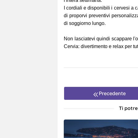
l'intera settimana.
I cordiali e disponibili i cervesi a 
di proporvi preventivi personalizz
di soggiorno lungo.
Non lasciatevi quindi scappare l'
Cervia: divertimento e relax per tutt
Precedente
Ti potr