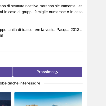
capo di strutture ricettive, saranno sicuramente lieti
ati in caso di gruppi, famiglie numerose o in caso
opportunità di trascorrere la vostra Pasqua 2013 a
i!
Prossimo
ebbe anche interessare