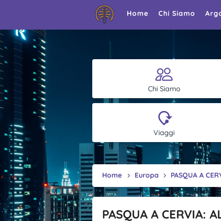
Home
Chi Siamo
Arg
Chi Siamo
Viaggi
Home
Europa
PASQUA A CERV
PASQUA A CERVIA: A