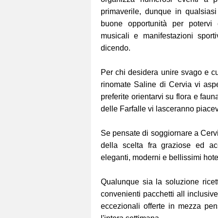
primaverile, dunque in qualsias
buone opportunità per potervi d
musicali e manifestazioni sporti
dicendo.
Per chi desidera unire svago e cul
rinomate Saline di Cervia vi asp
preferite orientarvi su flora e fau
delle Farfalle vi lasceranno piacev
Se pensate di soggiornare a Cerv
della scelta fra graziose ed ac
eleganti, moderni e bellissimi hotel 
Qualunque sia la soluzione ricet
convenienti pacchetti all inclus
eccezionali offerte in mezza p