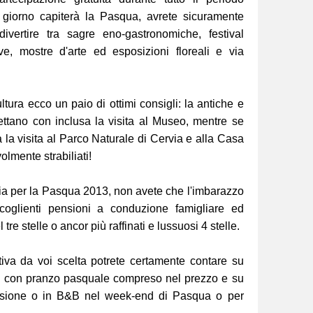
i giorno capiterà la Pasqua, avrete sicuramente
ivertire tra sagre eno-gastronomiche, festival
ve, mostre d'arte ed esposizioni floreali e via
tura ecco un paio di ottimi consigli: la antiche e
ettano con inclusa la visita al Museo, mentre se
na la visita al Parco Naturale di Cervia e alla Casa
olmente strabiliati!
ia per la Pasqua 2013, non avete che l'imbarazzo
coglienti pensioni a conduzione famigliare ed
tre stelle o ancor più raffinati e lussuosi 4 stelle.
tiva da voi scelta potrete certamente contare su
ive con pranzo pasquale compreso nel prezzo e su
ensione o in B&B nel week-end di Pasqua o per