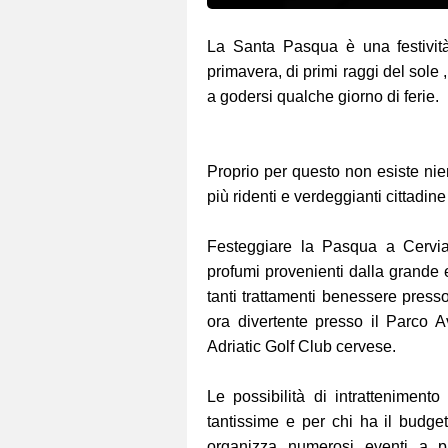
La Santa Pasqua è una festività
primavera, di primi raggi del sole ,
a godersi qualche giorno di ferie.
Proprio per questo non esiste nie
più ridenti e verdeggianti cittadin
Festeggiare la Pasqua a Cervia 
profumi provenienti dalla grande 
tanti trattamenti benessere press
ora divertente presso il Parco A
Adriatic Golf Club cervese.
Le possibilità di intrattenimen
tantissime e per chi ha il budge
organizza numerosi eventi a par