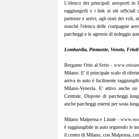
L'elenco dei principali aeroporti in I
raggiungerli e i link ai siti ufficiali
partenze e arrivi, agli orari dei voli, ai
nonchè l'elenco delle compagnie aere
parcheggi e le agenzie di noleggio auto
Lombardia, Piemonte, Veneto, Friuli
Bergamo Orio al Serio -
www.orioaer
Milano. E' il principale scalo di rifer
arriva in auto è facilmente raggiungib
Milano-Venezia. E' attivo anche un 
Centrale. Dispone di parcheggi lung
anche parcheggi esterni per sosta lung
Milano Malpensa e Linate -
www.sea-
è raggiungibile in auto seguendo le in
il centro di Milano, con Malpensa, con