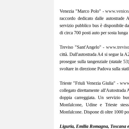
Venezia "Marco Polo" -
www.veniceai
raccordo dedicato dalle autostrade 
servizio pubblico bus è disponibile d
di circa 700 posti auto per sosta lunga
Treviso "Sant'Angelo" -
www.trevisoa
città. Dall'autostrada A4 si segue la A
prosegue sulla tangenziale (statale 53
svoltare in direzione Padova sulla sta
Trieste "Friuli Venezia Giulia" -
www.
collegato direttamente all'Autostrada 
doppia carreggiata. Un servizio bus 
Monfalcone, Udine e Trieste stess
Monfalcone. Dispone di oltre 1000 post
Liguria, Emilia Romagna, Toscana 