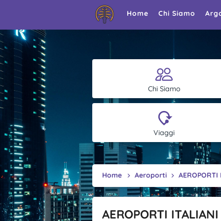
Home
Chi Siamo
Arg
Chi Siamo
Viaggi
Home
Aeroporti
AEROPORTI I
AEROPORTI ITALIANI