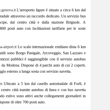
.genova.it
L'aeroporto ligure è situato a circa 6 km dal
stradale attraverso un raccordo dedicato. Un servizio bus
ncipe, dal centro città e dalla stazione Brignole. A
00 posti auto con facilitazioni tariffarie per le soste
-airport.it
Lo scalo internazionale emiliano dista 6 km
e utili sono Borgo Panigale, Arcoveggio, San Lazzaro e
 mezzi pubblici è raggiungibile con il servizio autobus
e da Modena. Dispone di 4 parchi auto di cui 2 coperti.
gio esterno a lunga sosta con servizio navetta.
om
Ubicato a 5 km dal casello autostradale di Forlì, è
l centro città tramite autobus di linea e con bus navetta
do estivo sono attivi anche collegamenti giornalieri in
pone di oltre 700 posti auto.