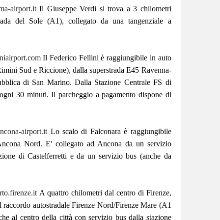
-airport.it
Il Giuseppe Verdi si trova a 3 chilometri
trada del Sole (A1), collegato da una tangenziale a
iairport.com
Il Federico Fellini è raggiungibile in auto
 Rimini Sud e Riccione), dalla superstrada E45 Ravenna-
ubblica di San Marino. Dalla Stazione Centrale FS di
 ogni 30 minuti. Il parcheggio a pagamento dispone di
cona-airport.it
Lo scalo di Falconara è raggiungibile
a Ancona Nord. E' collegato ad Ancona da un servizio
azione di Castelferretti e da un servizio bus (anche da
o.firenze.it
A quattro chilometri dal centro di Firenze,
l raccordo autostradale Firenze Nord/Firenze Mare (A1
he al centro della città con servizio bus dalla stazione