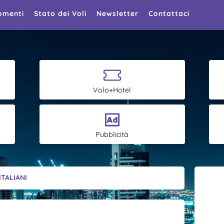
omenti
Stato dei Voli
Newsletter
Contattaci
Volo+Hotel
Pubblicità
TALIANI