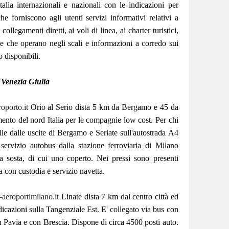
talia internazionali e nazionali con le indicazioni per
 che forniscono agli utenti servizi informativi relativi a
 collegamenti diretti, ai voli di linea, ai charter turistici,
e che operano negli scali e informazioni a corredo sui
 disponibili.
 Venezia Giulia
oporto.it
Orio al Serio dista 5 km da Bergamo e 45 da
imento del nord Italia per le compagnie low cost. Per chi
ile dalle uscite di Bergamo e Seriate sull'autostrada A4
servizio autobus dalla stazione ferroviaria di Milano
a sosta, di cui uno coperto. Nei pressi sono presenti
a con custodia e servizio navetta.
aeroportimilano.it
Linate dista 7 km dal centro città ed
dicazioni sulla Tangenziale Est. E' collegato via bus con
 Pavia e con Brescia. Dispone di circa 4500 posti auto.