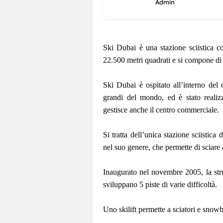
Admin
Ski
Dubai
è una stazione sciistica co
22.500 metri quadrati e si compone di 
Ski Dubai è ospitato all’interno del
grandi del mondo, ed è stato realiz
gestisce anche il centro commerciale.
Si tratta dell’unica stazione sciistic
nel suo genere, che permette di sciare
Inaugurato nel novembre 2005, la strut
sviluppano 5 piste di varie difficoltà.
Uno skilift permette a sciatori e snowb