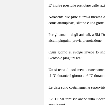
E’ inoltre possibile prenotare delle lez
Adiacente alle piste si trova un’area d
come arrampicata, slittino e una grotta
Per gli amanti degli animali, a Ski Du
alcuni pinguini, previa prenotazione.
Ogni giorno si svolge invece lo sh
Gentoo e pinguini reali.
Un sistema di isolamento estremament
-1 °C durante il giorno e -6 °C durante
Le piste sono costantemente supervisio
Ski Dubai fornisce anche tutto l’occor
snowboard.