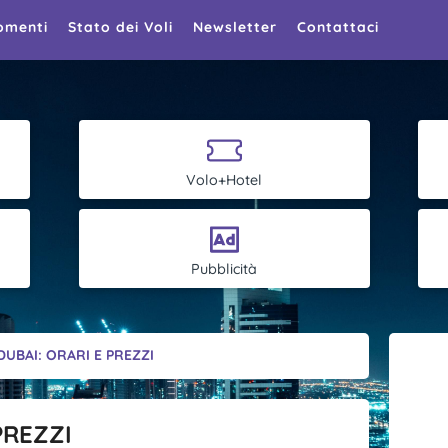
omenti
Stato dei Voli
Newsletter
Contattaci
Volo+Hotel
Pubblicità
 DUBAI: ORARI E PREZZI
PREZZI