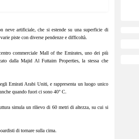
n neve artificiale, che si estende su una superficie di
varie piste con diverse pendenze e difficoltà.
 centro commerciale Mall of the Emirates, uno dei più
zato dalla Majid Al Futtaim Properties, la stessa che
a degli Emirati Arabi Uniti, e rappresenta un luogo unico
 anche quando fuori ci sono 40° C.
tura simula un rilievo di 60 metri di altezza, su cui si
oardisti di tornare sulla cima.