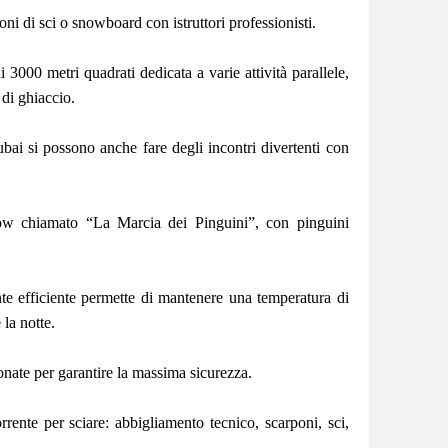
ioni di sci o snowboard con istruttori professionisti.
i 3000 metri quadrati dedicata a varie attività parallele,
 di ghiaccio.
bai si possono anche fare degli incontri divertenti con
ow chiamato “La Marcia dei Pinguini”, con pinguini
e efficiente permette di mantenere una temperatura di
 la notte.
nate per garantire la massima sicurezza.
rente per sciare: abbigliamento tecnico, scarponi, sci,