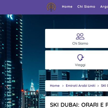
Home
Chi Siamo
Arg
Chi Siamo
Viaggi
Home
Emirati Arabi Uniti
SKI
SKI DUBAI: ORARI E 