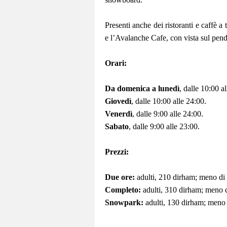
Presenti anche dei ristoranti e caffè a
e l’Avalanche Cafe, con vista sul pend
Orari:
Da domenica a lunedì
, dalle 10:00 a
Giovedì
, dalle 10:00 alle 24:00.
Venerdì
, dalle 9:00 alle 24:00.
Sabato
, dalle 9:00 alle 23:00.
Prezzi:
Due ore:
adulti, 210 dirham; meno di
Completo:
adulti, 310 dirham; meno d
Snowpark:
adulti, 130 dirham; meno 