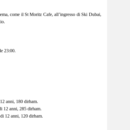
 tema, come il St Moritz Cafe, all’ingresso di Ski Dubai,
io.
lle 23:00.
 12 anni, 180 dirham.
i 12 anni, 285 dirham.
di 12 anni, 120 dirham.