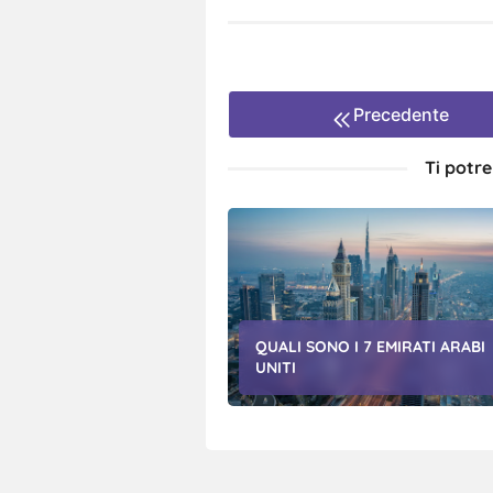
Precedente
Ti potr
QUALI SONO I 7 EMIRATI ARABI
UNITI