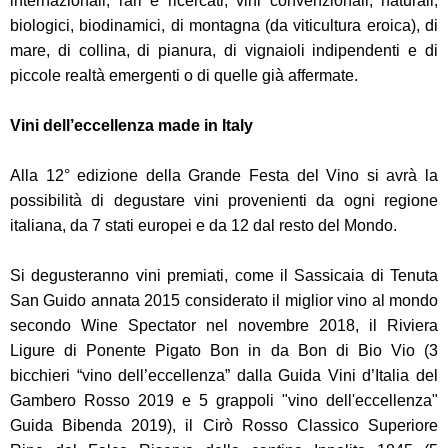
internazionali, rari e ricercati, vini convenzionali, naturali,
biologici, biodinamici, di montagna (da viticultura eroica), di
mare, di collina, di pianura, di vignaioli indipendenti e di
piccole realtà emergenti o di quelle già affermate.
Vini dell’eccellenza made in Italy
Alla 12° edizione della Grande Festa del Vino si avrà la
possibilità di degustare vini provenienti da ogni regione
italiana, da 7 stati europei e da 12 dal resto del Mondo.
Si degusteranno vini premiati, come il Sassicaia di Tenuta
San Guido annata 2015 considerato il miglior vino al mondo
secondo Wine Spectator nel novembre 2018, il Riviera
Ligure di Ponente Pigato Bon in da Bon di Bio Vio (3
bicchieri “vino dell’eccellenza” dalla Guida Vini d’Italia del
Gambero Rosso 2019 e 5 grappoli "vino dell'eccellenza"
Guida Bibenda 2019), il Cirò Rosso Classico Superiore