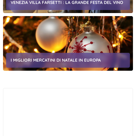
VENEZIA VILLA FARSETTI : LA GRANDE FESTA DEL VINO
I MIGLIORI MERCATINI DI NATALE IN EUROPA