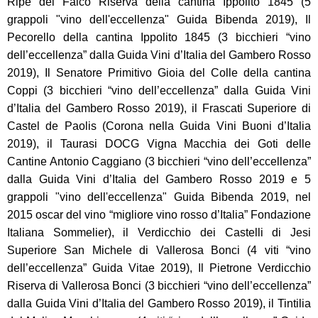
Ripe del Falco Riserva della cantina Ippolito 1845 (5
grappoli "vino dell'eccellenza" Guida Bibenda 2019), Il
Pecorello della cantina Ippolito 1845 (3 bicchieri “vino
dell’eccellenza” dalla Guida Vini d’Italia del Gambero Rosso
2019), Il Senatore Primitivo Gioia del Colle della cantina
Coppi (3 bicchieri “vino dell’eccellenza” dalla Guida Vini
d’Italia del Gambero Rosso 2019), il Frascati Superiore di
Castel de Paolis (Corona nella Guida Vini Buoni d’Italia
2019), il Taurasi DOCG Vigna Macchia dei Goti delle
Cantine Antonio Caggiano (3 bicchieri “vino dell’eccellenza”
dalla Guida Vini d’Italia del Gambero Rosso 2019 e 5
grappoli "vino dell'eccellenza" Guida Bibenda 2019, nel
2015 oscar del vino “migliore vino rosso d’Italia” Fondazione
Italiana Sommelier), il Verdicchio dei Castelli di Jesi
Superiore San Michele di Vallerosa Bonci (4 viti “vino
dell’eccellenza” Guida Vitae 2019), Il Pietrone Verdicchio
Riserva di Vallerosa Bonci (3 bicchieri “vino dell’eccellenza”
dalla Guida Vini d’Italia del Gambero Rosso 2019), il Tintilia