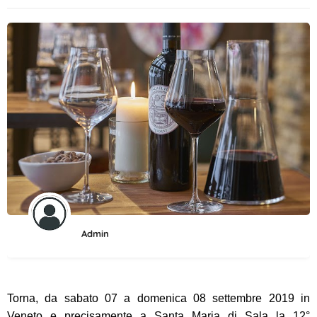
Admin
Torna, da sabato 07 a domenica 08 settembre 2019 in
Veneto e precisamente a Santa Maria di Sala la 12°