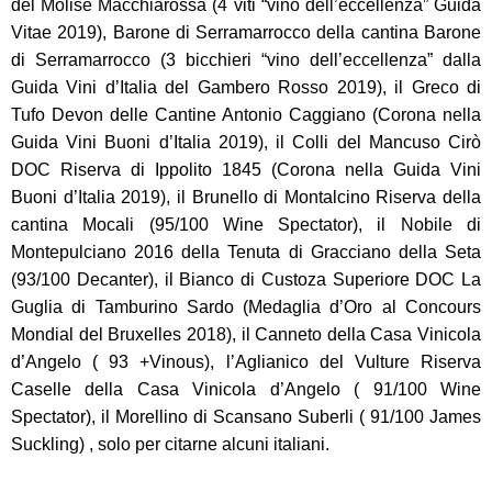
del Molise Macchiarossa (4 viti “vino dell’eccellenza” Guida
Vitae 2019), Barone di Serramarrocco della cantina Barone
di Serramarrocco (3 bicchieri “vino dell’eccellenza” dalla
Guida Vini d’Italia del Gambero Rosso 2019), il Greco di
Tufo Devon delle Cantine Antonio Caggiano (Corona nella
Guida Vini Buoni d’Italia 2019), il Colli del Mancuso Cirò
DOC Riserva di Ippolito 1845 (Corona nella Guida Vini
Buoni d’Italia 2019), il Brunello di Montalcino Riserva della
cantina Mocali (95/100 Wine Spectator), il Nobile di
Montepulciano 2016 della Tenuta di Gracciano della Seta
(93/100 Decanter), il Bianco di Custoza Superiore DOC La
Guglia di Tamburino Sardo (Medaglia d’Oro al Concours
Mondial del Bruxelles 2018), il Canneto della Casa Vinicola
d’Angelo ( 93 +Vinous), l’Aglianico del Vulture Riserva
Caselle della Casa Vinicola d’Angelo ( 91/100 Wine
Spectator), il Morellino di Scansano Suberli ( 91/100 James
Suckling) , solo per citarne alcuni italiani.