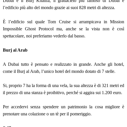
Dubai è il Burj Khalifa, il grattacielo più famoso di Dubai e
l’edificio più alto del mondo grazie ai suoi 828 metri di altezza.
È l’edificio sul quale Tom Cruise si arrampicava in Mission
Impossible Ghost Protocol ma, anche se la vista non è così
spettacolare, noi preferiamo vederlo dal basso.
Burj al Arab
A Dubai tutto è pensato e realizzato in grande. Anche gli hotel,
come il Burj al Arab, l’unico hotel del mondo dotato di 7 stelle.
Si, proprio 7 ha la forma di una vela, la sua altezza è di 321 metri ed
il prezzo di una stanza è proibitivo, perché si aggira sui 1.200 euro.
Per accedervi senza spendere un patrimonio la cosa migliore è
prenotare una colazione o un tè per il pomeriggio.