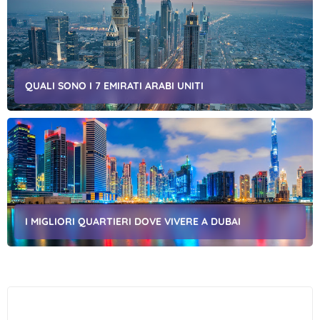
QUALI SONO I 7 EMIRATI ARABI UNITI
I MIGLIORI QUARTIERI DOVE VIVERE A DUBAI