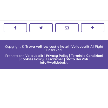
Copyright ©
Trova voli low cost e hotel | Volidubai.it
All Right
Reserved
Prenota con
Volidubai.it
|
Privacy Policy
|
Termini e Condizioni
|
Cookies Policy
|
Disclaimer
|
Stato dei Voli
|
info@volidubai.it