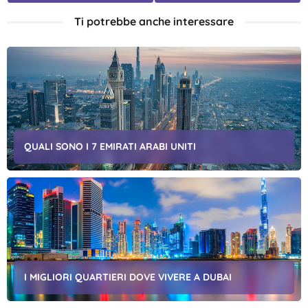
Ti potrebbe anche interessare
QUALI SONO I 7 EMIRATI ARABI UNITI
I MIGLIORI QUARTIERI DOVE VIVERE A DUBAI