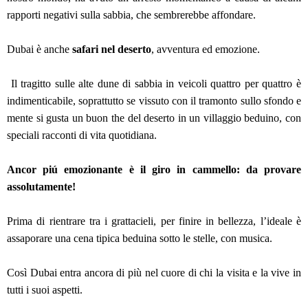
rapporti negativi sulla sabbia, che sembrerebbe affondare.
Dubai è anche
safari nel deserto
, avventura ed emozione.
Il tragitto sulle alte dune di sabbia in veicoli quattro per quattro è
indimenticabile, soprattutto se vissuto con il tramonto sullo sfondo e
mente si gusta un buon the del deserto in un villaggio beduino, con
speciali racconti di vita quotidiana.
Ancor piú emozionante è il giro in cammello: da provare
assolutamente!
Prima di rientrare tra i grattacieli, per finire in bellezza, l’ideale è
assaporare una cena tipica beduina sotto le stelle, con musica.
Così Dubai entra ancora di più nel cuore di chi la visita e la vive in
tutti i suoi aspetti.