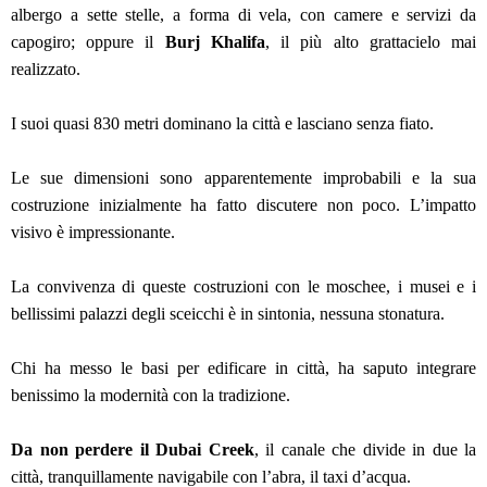
albergo a sette stelle, a forma di vela, con camere e servizi da
capogiro; oppure il
Burj Khalifa
, il più alto grattacielo mai
realizzato.
I suoi quasi 830 metri dominano la città e lasciano senza fiato.
Le sue dimensioni sono apparentemente improbabili e la sua
costruzione inizialmente ha fatto discutere non poco. L’impatto
visivo è impressionante.
La convivenza di queste costruzioni con le moschee, i musei e i
bellissimi palazzi degli sceicchi è in sintonia, nessuna stonatura.
Chi ha messo le basi per edificare in città, ha saputo integrare
benissimo la modernità con la tradizione.
Da non perdere il Dubai Creek
, il canale che divide in due la
città, tranquillamente navigabile con l’abra, il taxi d’acqua.