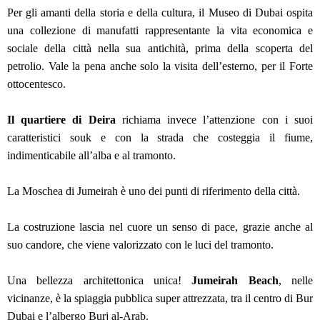
Per gli amanti della storia e della cultura, il Museo di Dubai ospita
una collezione di manufatti rappresentante la vita economica e
sociale della città nella sua antichità, prima della scoperta del
petrolio. Vale la pena anche solo la visita dell’esterno, per il Forte
ottocentesco.
Il quartiere di Deira
richiama invece l’attenzione con i suoi
caratteristici souk e con la strada che costeggia il fiume,
indimenticabile all’alba e al tramonto.
La Moschea di Jumeirah è uno dei punti di riferimento della città.
La costruzione lascia nel cuore un senso di pace, grazie anche al
suo candore, che viene valorizzato con le luci del tramonto.
Una bellezza architettonica unica!
Jumeirah Beach
, nelle
vicinanze, è la spiaggia pubblica super attrezzata, tra il centro di Bur
Dubai e l’albergo Burj al-Arab.