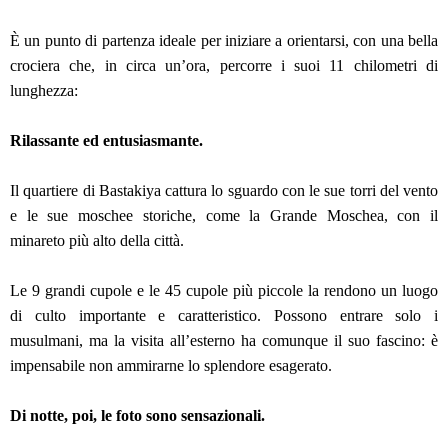
È un punto di partenza ideale per iniziare a orientarsi, con una bella
crociera che, in circa un’ora, percorre i suoi 11 chilometri di
lunghezza:
Rilassante ed entusiasmante.
Il quartiere di Bastakiya cattura lo sguardo con le sue torri del vento
e le sue moschee storiche, come la Grande Moschea, con il
minareto più alto della città.
Le 9 grandi cupole e le 45 cupole più piccole la rendono un luogo
di culto importante e caratteristico. Possono entrare solo i
musulmani, ma la visita all’esterno ha comunque il suo fascino: è
impensabile non ammirarne lo splendore esagerato.
Di notte, poi, le foto sono sensazionali.