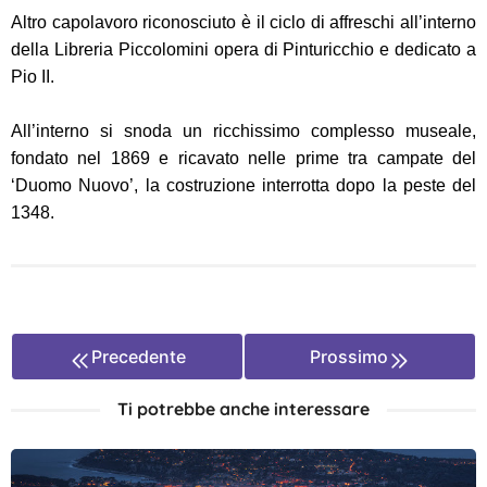
Altro capolavoro riconosciuto è il ciclo di affreschi all’interno
della Libreria Piccolomini opera di Pinturicchio e dedicato a
Pio II.
All’interno si snoda un ricchissimo complesso museale,
fondato nel 1869 e ricavato nelle prime tra campate del
‘Duomo Nuovo’, la costruzione interrotta dopo la peste del
1348.
Precedente
Prossimo
Ti potrebbe anche interessare