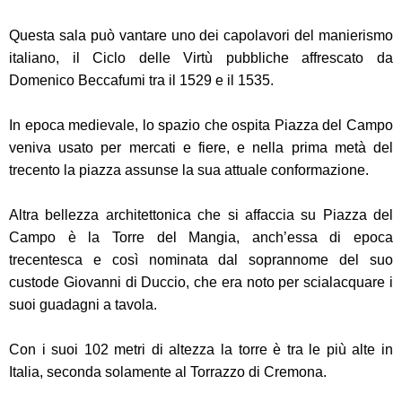
Questa sala può vantare uno dei capolavori del manierismo
italiano, il Ciclo delle Virtù pubbliche affrescato da
Domenico Beccafumi tra il 1529 e il 1535.
In epoca medievale, lo spazio che ospita Piazza del Campo
veniva usato per mercati e fiere, e nella prima metà del
trecento la piazza assunse la sua attuale conformazione.
Altra bellezza architettonica che si affaccia su Piazza del
Campo è la Torre del Mangia, anch’essa di epoca
trecentesca e così nominata dal soprannome del suo
custode Giovanni di Duccio, che era noto per scialacquare i
suoi guadagni a tavola.
Con i suoi 102 metri di altezza la torre è tra le più alte in
Italia, seconda solamente al Torrazzo di Cremona.