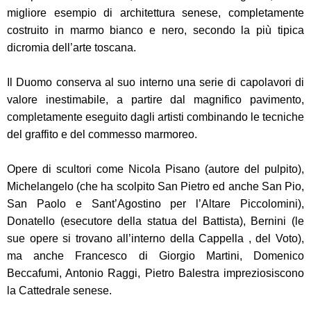
migliore esempio di architettura senese, completamente
costruito in marmo bianco e nero, secondo la più tipica
dicromia dell’arte toscana.
Il Duomo conserva al suo interno una serie di capolavori di
valore inestimabile, a partire dal magnifico pavimento,
completamente eseguito dagli artisti combinando le tecniche
del graffito e del commesso marmoreo.
Opere di scultori come Nicola Pisano (autore del pulpito),
Michelangelo (che ha scolpito San Pietro ed anche San Pio,
San Paolo e Sant’Agostino per l’Altare Piccolomini),
Donatello (esecutore della statua del Battista), Bernini (le
sue opere si trovano all’interno della Cappella , del Voto),
ma anche Francesco di Giorgio Martini, Domenico
Beccafumi, Antonio Raggi, Pietro Balestra impreziosiscono
la Cattedrale senese.