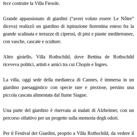
fece costruire la Villa Fiesole.
Grande appassionato di giardini (“avrei voluto essere Le Nôtre”
diceva) realizzò un giardino di ispirazione fiorentina esteso fra la
grande scalinata e terrazze di cipressi, di pini e piante mediterranee,
con vasche, cascate e sculture.
Altro gioiello, Villa Rothschild, dove Bettina de Rothschild
riceveva politici, artisti e amici tra cui Chopin e Ingres.
La villa, oggi sede della mediateca di Cannes, è immersa in un
giardino paesaggistico con specie rare e preziose, persino una
piccola cascata alimentata dal fiume Siagne.
Una parte del giardino è riservata ai malati di Alzheimer, con un
percorso olfattivo per un progetto sulla memoria degli odori.
Per il Festival dei Giardini, proprio a Villa Rothschild, da vedere il