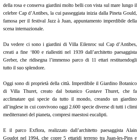
della rosa e conserva giardini molto belli con vista sul mare lungo il
celebre Cap d’Antibes, la cui passeggiata inizia dalla Pineta Gould,
famosa per il festival Jazz à Juan, appuntamento imperdibile della
scena internazionale.
Da vedere ci sono i giardini di Villa Eilenroc sul Cap d’Antibes,
creati a fine ‘800 e riallestiti nel 1939 dall’architetto paesaggista
Greber, che ridisegna l’immenso parco di 11 ettari restituendogli
tutto il suo splendore.
Oggi sono di proprietà della città. Imperdibile il Giardino Botanico
di Villa Thuret, creato dal botanico Gustave Thuret, che fa
acclimatare qui specie da tutto il mondo, creando un giardino
all’inglese in cui convivono oggi 2.600 specie diverse di tutti i climi
mediterranei del pianeta, compresi maestosi eucalipti.
E il parco Exflora, realizzato dall’architetto paesaggista Alain
Goudot nel 1994, che copre 5 ettaridi terreno tra Juan-les-Pins e