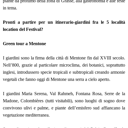
piante da profumo della zona di Grasse, alla gastronomia e alle feste
in tema.
Pronti a partire per un itinerario-giardini fra le 5 località
location del Festival?
Green tour a Mentone
I giardini sono la firma della città di Mentone fin dal XVIII secolo.
Nell’800, grazie al particolare microclima, dei botanici, soprattutto
inglesi, introdussero specie tropicali e subtropicali creando armonie
vegetali che fanno oggi di Mentone una serra a cielo aperto.
I giardini Maria Serena, Val Rahmeh, Fontana Rosa, Serre de la
Madone, Colombières (tutti visitabili), sono luoghi di sogno dove
convivono ulivi e palme, e piante dell’emisfero sud affiancano la
vegetazione mediterranea.