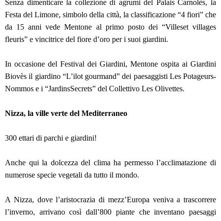
Senza dimenticare la collezione di agrumi del Palais Carnolès, la
Festa del Limone, simbolo della città, la classificazione “4 fiori” che
da 15 anni vede Mentone al primo posto dei “Villeset villages
fleuris” e vincitrice del fiore d’oro per i suoi giardini.
In occasione del Festival dei Giardini, Mentone ospita ai Giardini
Biovès il giardino “L’ilot gourmand” dei paesaggisti Les Potageurs-
Nommos e i “JardinsSecrets” del Collettivo Les Olivettes.
Nizza, la ville verte del Mediterraneo
300 ettari di parchi e giardini!
A
nche qui la dolcezza del clima ha permesso l’acclimatazione di
numerose specie vegetali da tutto il mondo.
A Nizza, dove l’aristocrazia di mezz’Europa veniva a trascorrere
l’inverno, arrivano così dall’800 piante che inventano paesaggi