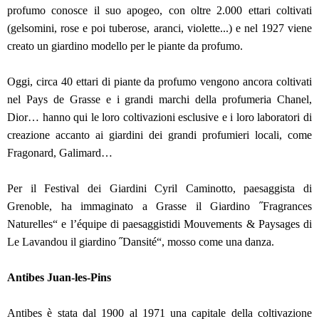
profumo conosce il suo apogeo, con oltre 2.000 ettari coltivati
(gelsomini, rose e poi tuberose, aranci, violette...) e nel 1927 viene
creato un giardino modello per le piante da profumo.
Oggi, circa 40 ettari di piante da profumo vengono ancora coltivati
nel Pays de Grasse e i grandi marchi della profumeria Chanel,
Dior… hanno qui le loro coltivazioni esclusive e i loro laboratori di
creazione accanto ai giardini dei grandi profumieri locali, come
Fragonard, Galimard…
Per il Festival dei Giardini Cyril Caminotto, paesaggista di
Grenoble, ha immaginato a Grasse il Giardino ˝Fragrances
Naturelles“ e l’équipe di paesaggistidi Mouvements & Paysages di
Le Lavandou il giardino ˝Dansité“, mosso come una danza.
Antibes Juan-les-Pins
Antibes è stata dal 1900 al 1971 una capitale della coltivazione