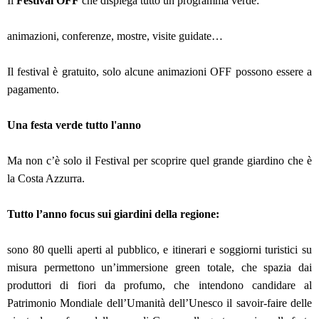
Il
Festival OFF
che dispiega tutto un programma verde:
animazioni, conferenze, mostre, visite guidate…
Il festival è gratuito, solo alcune animazioni OFF possono essere a
pagamento.
Una festa verde tutto l'anno
Ma non c’è solo il Festival per scoprire quel grande giardino che è
la Costa Azzurra.
Tutto l’anno focus sui giardini della regione:
sono 80 quelli aperti al pubblico, e itinerari e soggiorni turistici su
misura permettono un’immersione green totale, che spazia dai
produttori di fiori da profumo, che intendono candidare al
Patrimonio Mondiale dell’Umanità dell’Unesco il savoir-faire delle