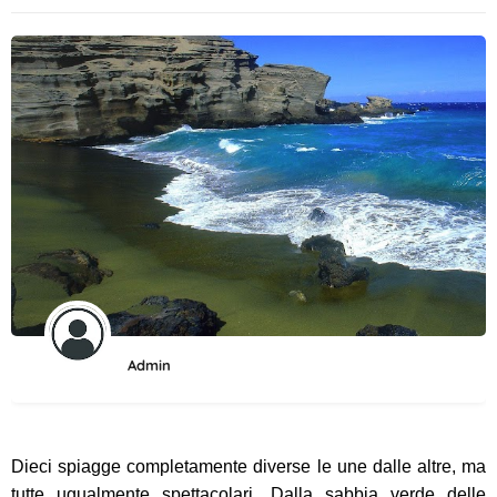
Admin
Dieci spiagge completamente diverse le une dalle altre, ma
tutte ugualmente spettacolari. Dalla sabbia verde delle