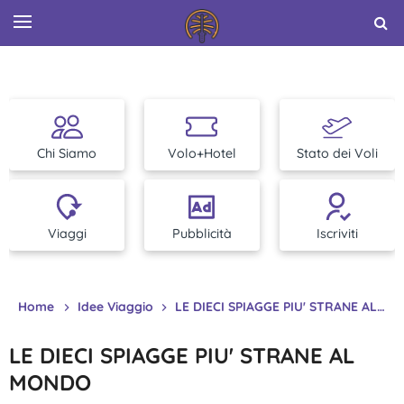
Chi Siamo
Volo+Hotel
Stato dei Voli
Viaggi
Pubblicità
Iscriviti
Home
Idee Viaggio
LE DIECI SPIAGGE PIU' STRANE AL MONDO
LE DIECI SPIAGGE PIU' STRANE AL
MONDO