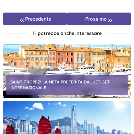
Precedente
Prossimo
Ti potrebbe anche interessare
SAINT TROPEZ: LA META PREFERITA DAL JET-SET
INTERNAZIONALE