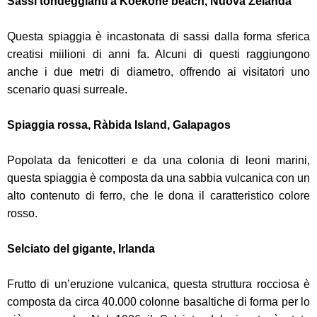
Sassi tondeggianti a Koekohe beach, Nuova Zelanda
Questa spiaggia è incastonata di sassi dalla forma sferica
creatisi miilioni di anni fa. Alcuni di questi raggiungono
anche i due metri di diametro, offrendo ai visitatori uno
scenario quasi surreale.
Spiaggia rossa, Ràbida Island, Galapagos
Popolata da fenicotteri e da una colonia di leoni marini,
questa spiaggia è composta da una sabbia vulcanica con un
alto contenuto di ferro, che le dona il caratteristico colore
rosso.
Selciato del gigante, Irlanda
Frutto di un’eruzione vulcanica, questa struttura rocciosa è
composta da circa 40.000 colonne basaltiche di forma per lo