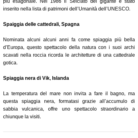
più esagonale. Nel 1986 il Selciato del gigante è stato
inserito nella lista di patrimoni dell’Umanità dell’UNESCO.
Spaiggia delle cattedrali, Spagna
Nominata alcuni alcuni anni fa come spiaggia più bella
d’Europa, questo spettacolo della natura con i suoi archi
scavati nella roccia ricorda le architetture di una cattedrale
gotica.
Spiaggia nera di Vik, Islanda
La temperatura del mare non invita a fare il bagno, ma
questa spiaggia nera, formatasi grazie all’accumulo di
sabbia vulcanica, offre uno spettacolo straordinario a
chiunque la visiti.