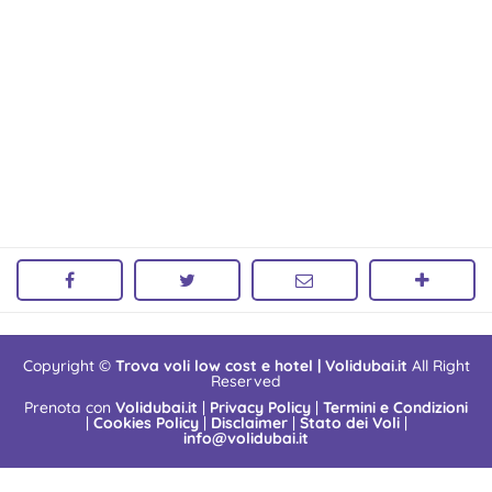
Copyright ©
Trova voli low cost e hotel | Volidubai.it
All Right
Reserved
Prenota con
Volidubai.it
|
Privacy Policy
|
Termini e Condizioni
|
Cookies Policy
|
Disclaimer
|
Stato dei Voli
|
info@volidubai.it