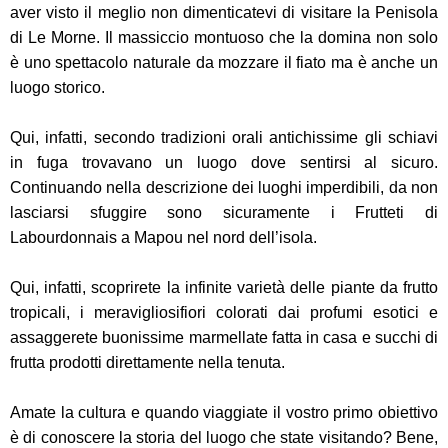
aver visto il meglio non dimenticatevi di visitare la Penisola
di Le Morne. Il massiccio montuoso che la domina non solo
è uno spettacolo naturale da mozzare il fiato ma è anche un
luogo storico.
Qui, infatti, secondo tradizioni orali antichissime gli schiavi
in fuga trovavano un luogo dove sentirsi al sicuro.
Continuando nella descrizione dei luoghi imperdibili, da non
lasciarsi sfuggire sono sicuramente i Frutteti di
Labourdonnais a Mapou nel nord dell’isola.
Qui, infatti, scoprirete la infinite varietà delle piante da frutto
tropicali, i meravigliosifiori colorati dai profumi esotici e
assaggerete buonissime marmellate fatta in casa e succhi di
frutta prodotti direttamente nella tenuta.
Amate la cultura e quando viaggiate il vostro primo obiettivo
è di conoscere la storia del luogo che state visitando? Bene,