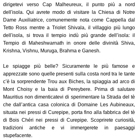
dirigetevi verso Cap Malheureux, il punto più a nord
dell'isola. Qui avrete modo di visitare la Chiesa di Notre
Dame Auxiliatrice, comunemente nota come Cappella dal
Tetto Ross mentre a Triolet Shivala, il villaggio più lungo
dell'isola, si trova il tempio indù più grande dell’isola: il
Tempio di Maheshwarnath in onore delle divinità Shiva,
Krishna, Vishnu, Muruga, Brahma e Ganesh.
Le spiagge più belle? Sicuramente le più famose e
apprezzate sono quelle presenti sulla costa nord tra le tante
c’è la sorprendente Trou aux Biches, la spiaggia ad arco di
Mont Choisy e la baia di Pereybere. Prima di salutare
Mauritius non dimenticatevi di sperimentare la Strada del tè
che dall’antica casa colonica di Domaine Les Aubineaux,
situata nei pressi di Curepipe, porta fino alla fabbrica del tè
di Bois Chéri nei pressi di Curepipe. Scoprirete curiosità,
tradizioni antiche e vi immergerete in paesaggi
stupefacente.