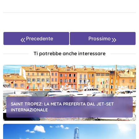
Precedente
Prossimo
Ti potrebbe anche interessare
SAINT TROPEZ: LA META PREFERITA DAL JET-SET
INTERNAZIONALE