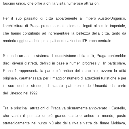
fascino unico, che offre a chi la visita numerose attrazioni.
Per il suo passato di città appartenente all’Impero Austro-Ungarico,
l’architettura di Praga presenta molti elementi legati allo stile imperiale,
che hanno contribuito ad incrementare la bellezza della città, tanto da
renderla oggi una delle principali destinazioni dell’Europa centrale.
Secondo un antico sistema di suddivisione della città, Praga conterebbe
dieci diversi distretti, definiti in base a numeri progressivi. In particolare,
Praha 1 rappresenta la parte più antica della capitale, ovvero la città
originale, caratterizzata per il maggior numero di attrazioni turistiche e per
il suo centro storico, dichiarato patrimonio dell’Umanità da parte
dell’Unesco nel 1992.
Tra le principali attrazioni di Praga va sicuramente annoverato il Castello,
che vanta il primato di più grande castello antico al mondo, posto
strategicamente nel punto più alto della riva sinistra del fiume Moldava,