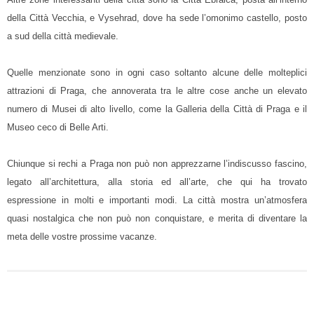
della Città Vecchia, e Vysehrad, dove ha sede l’omonimo castello, posto
a sud della città medievale.
Quelle menzionate sono in ogni caso soltanto alcune delle molteplici
attrazioni di Praga, che annoverata tra le altre cose anche un elevato
numero di Musei di alto livello, come la Galleria della Città di Praga e il
Museo ceco di Belle Arti.
Chiunque si rechi a Praga non può non apprezzarne l’indiscusso fascino,
legato all’architettura, alla storia ed all’arte, che qui ha trovato
espressione in molti e importanti modi. La città mostra un’atmosfera
quasi nostalgica che non può non conquistare, e merita di diventare la
meta delle vostre prossime vacanze.