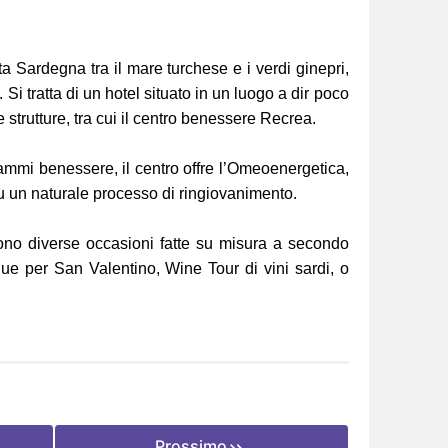
a Sardegna tra il mare turchese e i verdi ginepri,
 Si tratta di un hotel situato in un luogo a dir poco
 strutture, tra cui il centro benessere Recrea.
grammi benessere, il centro offre l’Omeoenergetica,
su un naturale processo di ringiovanimento.
sono diverse occasioni fatte su misura a secondo
due per San Valentino, Wine Tour di vini sardi, o
Prossimo