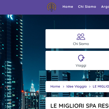
Home
Chi Siamo
Arg
Chi Siamo
Viaggi
Home
Idee Viaggio
LE MIGLIO
LE MIGLIORI SPA RES