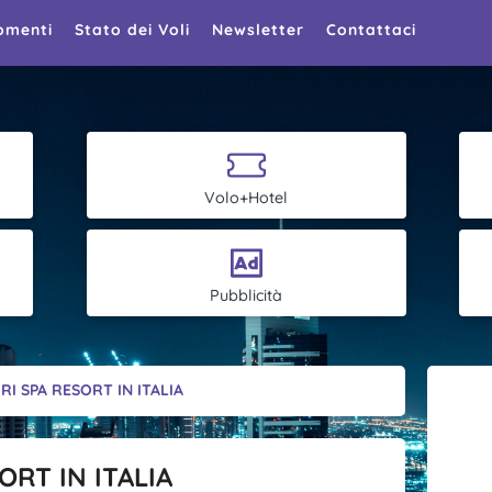
omenti
Stato dei Voli
Newsletter
Contattaci
Volo+Hotel
Pubblicità
RI SPA RESORT IN ITALIA
ORT IN ITALIA