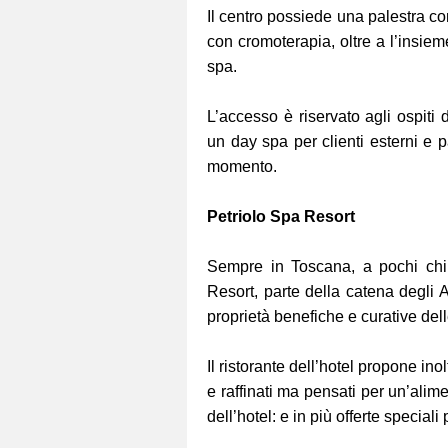
Il centro possiede una palestra 
con cromoterapia, oltre a l’insiem
spa.
L’accesso è riservato agli ospiti
un day spa per clienti esterni e 
momento.
Petriolo Spa Resort
Sempre in Toscana, a pochi chilo
Resort, parte della catena degli At
proprietà benefiche e curative del
Il ristorante dell’hotel propone in
e raffinati ma pensati per un’ali
dell’hotel: e in più offerte speci