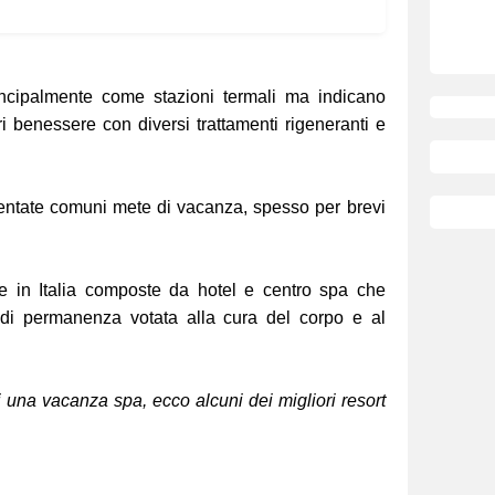
ncipalmente come stazioni termali ma indicano
i benessere con diversi trattamenti rigeneranti e
ventate comuni mete di vacanza, spesso per brevi
e in Italia composte da hotel e centro spa che
di permanenza votata alla cura del corpo e al
di una vacanza spa, ecco alcuni dei migliori resort