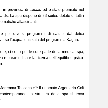
, in provincia di Lecco, ed è stato premiato nel
ds. La spa dispone di 23 suites dotate di tutti i
romatiche affascinanti.
e per diversi programmi di salute; dal detox
traverso l’acqua ionizzata del programma Kagan.
sere, ci sono poi le cure parte della medical spa,
va e paramedica e la ricerca dell’equilibrio psico-
o.
 Maremma Toscana c’è il rinomato Argentario Golf
contemporaneo, la struttura della spa si trova
e.