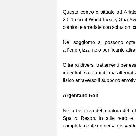
Questo centro è situato ad Arlate
2011 con il World Luxury Spa Awar
comfort e arredate con soluzioni c
Nel soggiorno si possono optar
all’energizzante o purificante at
Oltre ai diversi trattamenti benes
incentrati sulla medicina alternati
fisico attraverso il supporto emotiv
Argentario Golf
Nella bellezza della natura della
Spa & Resort. In stile retrò e 
completamente immersa nel verd