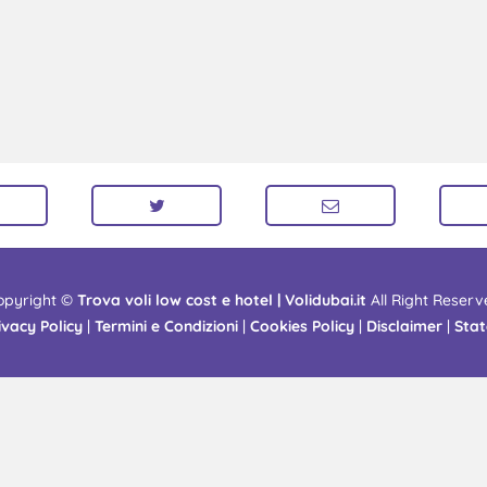
opyright ©
Trova voli low cost e hotel | Volidubai.it
All Right Reserv
ivacy Policy
|
Termini e Condizioni
|
Cookies Policy
|
Disclaimer
|
Stat