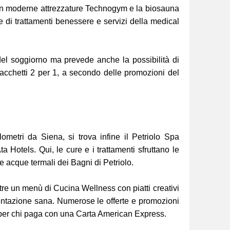
con moderne attrezzature Technogym e la biosauna
e di trattamenti benessere e servizi della medical
 del soggiorno ma prevede anche la possibilità di
pacchetti 2 per 1, a secondo delle promozioni del
metri da Siena, si trova infine il Petriolo Spa
a Hotels. Qui, le cure e i trattamenti sfruttano le
le acque termali dei Bagni di Petriolo.
oltre un menù di Cucina Wellness con piatti creativi
mentazione sana. Numerose le offerte e promozioni
ali per chi paga con una Carta American Express.