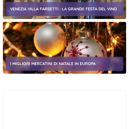
VENEZIA VILLA FARSETTI : LA GRANDE FESTA DEL VINO
I MIGLIORI MERCATINI DI NATALE IN EUROPA