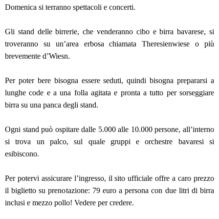
Domenica si terranno spettacoli e concerti.
Gli stand delle birrerie, che venderanno cibo e birra bavarese, si
troveranno su un’area erbosa chiamata Theresienwiese o più
brevemente d’Wiesn.
Per poter bere bisogna essere seduti, quindi bisogna prepararsi a
lunghe code e a una folla agitata e pronta a tutto per sorseggiare
birra su una panca degli stand.
Ogni stand può ospitare dalle 5.000 alle 10.000 persone, all’interno
si trova un palco, sul quale gruppi e orchestre bavaresi si
esibiscono.
Per potervi assicurare l’ingresso, il sito ufficiale offre a caro prezzo
il biglietto su prenotazione: 79 euro a persona con due litri di birra
inclusi e mezzo pollo! Vedere per credere.