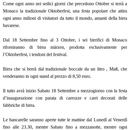
Come ogni anno nei sedici giorni che precedono Ottobre si terrà a
Monaco la tradizionale Oktoberfest, una festa popolare che attira
ogni anno milioni di visitatori da tutto il mondo, amanti della birra
bavarese.
Dal 18 Settembre fino al 3 Ottobre, i sei birrifici di Monaco
riforniranno di birra märzen, prodotta esclusivamente per
l’Oktoberfest, i tendoni del festival.
Birra che si berrà dal tradizionale boccale da un litro , Maß, che
venderanno in ogni stand al prezzo di 8,50 euro.
Il tutto avrà inizio Sabato 18 Settembre a mezzogiorno con la festa
d’inaugurazione con parata di carrozze e carri decorati delle
fabbriche di birra.
Le bancarelle saranno aperte tutte le mattine dal Lunedì al Venerdì
fino alle 23.30, mentre Sabato fino a mezzanotte, mentre ogni