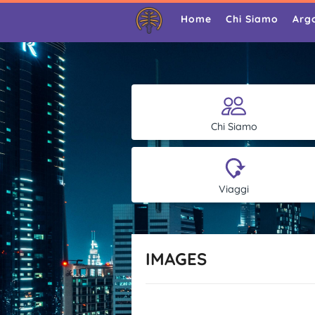
Home
Chi Siamo
Arg
Chi Siamo
Viaggi
IMAGES