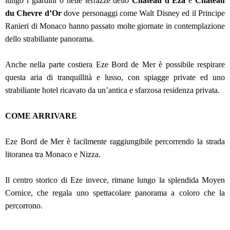
lungo i giardini o nelle terrazze dello
Chateau d’Eza
e
Chateau
du Chevre d’Or
dove personaggi come Walt Disney ed il Principe
Ranieri di Monaco hanno passato molte giornate in contemplazione
dello strabiliante panorama.
Anche nella parte costiera Eze Bord de Mer è possibile respirare
questa aria di tranquillità e lusso, con spiagge private ed uno
strabiliante hotel ricavato da un’antica e sfarzosa residenza privata.
COME ARRIVARE
Eze Bord de Mer è facilmente raggiungibile percorrendo la strada
litoranea tra Monaco e Nizza.
Il centro storico di Eze invece, rimane lungo la splendida Moyen
Cornice, che regala uno spettacolare panorama a coloro che la
percorrono.