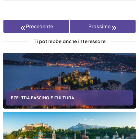
Precedente
Prossimo
Ti potrebbe anche interessare
EZE: TRA FASCINO E CULTURA