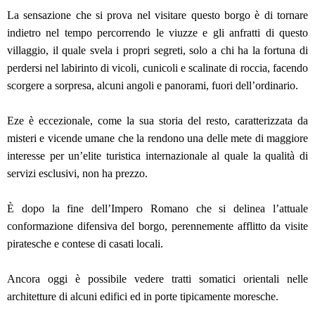
La sensazione che si prova nel visitare questo borgo è di tornare
indietro nel tempo percorrendo le viuzze e gli anfratti di questo
villaggio, il quale svela i propri segreti, solo a chi ha la fortuna di
perdersi nel labirinto di vicoli, cunicoli e scalinate di roccia, facendo
scorgere a sorpresa, alcuni angoli e panorami, fuori dell’ordinario.
Eze è eccezionale, come la sua storia del resto, caratterizzata da
misteri e vicende umane che la rendono una delle mete di maggiore
interesse per un’elite turistica internazionale al quale la qualità di
servizi esclusivi, non ha prezzo.
È dopo la fine dell’Impero Romano che si delinea l’attuale
conformazione difensiva del borgo, perennemente afflitto da visite
piratesche e contese di casati locali.
Ancora oggi è possibile vedere tratti somatici orientali nelle
architetture di alcuni edifici ed in porte tipicamente moresche.