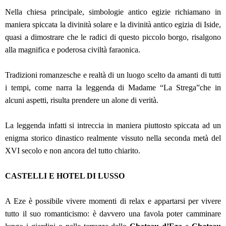
Nella chiesa principale, simbologie antico egizie richiamano in
maniera spiccata la divinità solare e la divinità antico egizia di Iside,
quasi a dimostrare che le radici di questo piccolo borgo, risalgono
alla magnifica e poderosa civiltà faraonica.
Tradizioni romanzesche e realtà di un luogo scelto da amanti di tutti
i tempi, come narra la leggenda di Madame “La Strega”che in
alcuni aspetti, risulta prendere un alone di verità.
La leggenda infatti si intreccia in maniera piuttosto spiccata ad un
enigma storico dinastico realmente vissuto nella seconda metà del
XVI secolo e non ancora del tutto chiarito.
CASTELLI E HOTEL DI LUSSO
A Eze è possibile vivere momenti di relax e appartarsi per vivere
tutto il suo romanticismo: è davvero una favola poter camminare