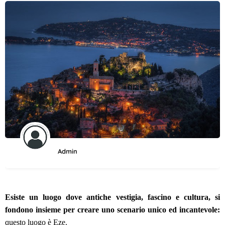
Admin
Esiste un luogo dove antiche vestigia, fascino e cultura, si
fondono insieme per creare uno scenario unico ed incantevole:
questo luogo è Eze.