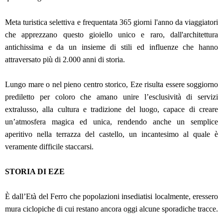
Meta turistica selettiva e frequentata 365 giorni l'anno da viaggiatori
che apprezzano questo gioiello unico e raro, dall'architettura
antichissima e da un insieme di stili ed influenze che hanno
attraversato più di 2.000 anni di storia.
Lungo mare o nel pieno centro storico, Eze risulta essere soggiorno
prediletto per coloro che amano unire l’esclusività di servizi
extralusso, alla cultura e tradizione del luogo, capace di creare
un’atmosfera magica ed unica, rendendo anche un semplice
aperitivo nella terrazza del castello, un incantesimo al quale è
veramente difficile staccarsi.
STORIA DI EZE
È dall’Età del Ferro che popolazioni insediatisi localmente, eressero
mura ciclopiche di cui restano ancora oggi alcune sporadiche tracce.