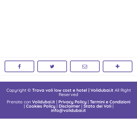
Copyright ©
Trova voli low cost e hotel | Volidubai.it
All Right
Reserved
Prenota con
Volidubai.it
|
Privacy Policy
|
Termini e Condizioni
|
Cookies Policy
|
Disclaimer
|
Stato dei Voli
|
info@volidubai.it