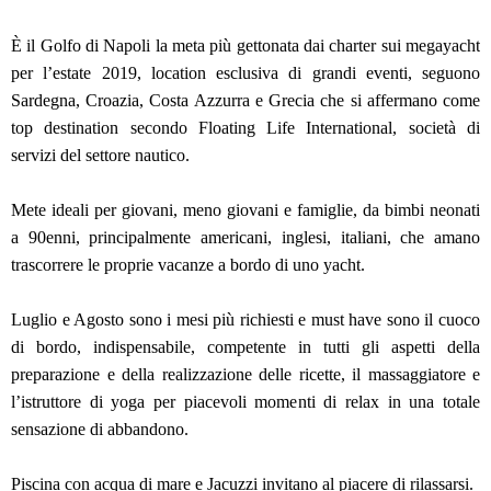
È il Golfo di Napoli la meta più gettonata dai charter sui megayacht
per l’estate 2019, location esclusiva di grandi eventi, seguono
Sardegna, Croazia, Costa Azzurra e Grecia che si affermano come
top destination secondo Floating Life International, società di
servizi del settore nautico.
Mete ideali per giovani, meno giovani e famiglie, da bimbi neonati
a 90enni, principalmente americani, inglesi, italiani, che amano
trascorrere le proprie vacanze a bordo di uno yacht.
Luglio e Agosto sono i mesi più richiesti e must have sono il cuoco
di bordo, indispensabile, competente in tutti gli aspetti della
preparazione e della realizzazione delle ricette, il massaggiatore e
l’istruttore di yoga per piacevoli momenti di relax in una totale
sensazione di abbandono.
Piscina con acqua di mare e Jacuzzi invitano al piacere di rilassarsi.