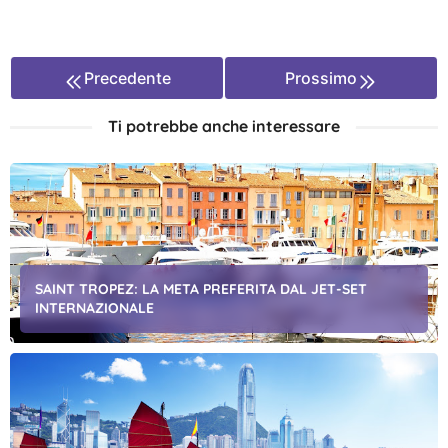
Precedente
Prossimo
Ti potrebbe anche interessare
SAINT TROPEZ: LA META PREFERITA DAL JET-SET
INTERNAZIONALE