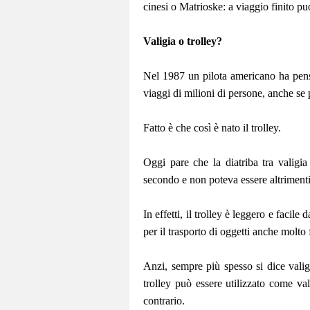
cinesi o Matrioske: a viaggio finito puoi
Valigia o trolley?
Nel 1987 un pilota americano ha pensa
viaggi di milioni di persone, anche se
Fatto è che così è nato il trolley.
Oggi pare che la diatriba tra valigia 
secondo e non poteva essere altriment
In effetti, il trolley è leggero e facile 
per il trasporto di oggetti anche molto 
Anzi, sempre più spesso si dice valig
trolley può essere utilizzato come val
contrario.