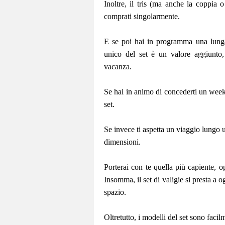
Inoltre, il tris (ma anche la coppia o
comprati singolarmente.
E se poi hai in programma una lunga 
unico del set è un valore aggiunto,
vacanza.
Se hai in animo di concederti un weeke
set.
Se invece ti aspetta un viaggio lungo 
dimensioni.
Porterai con te quella più capiente, o
Insomma, il set di valigie si presta a 
spazio.
Oltretutto, i modelli del set sono facil