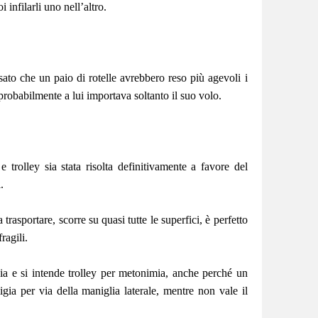
 infilarli uno nell’altro
.
to che un paio di rotelle avrebbero reso più agevoli i
 probabilmente a lui importava soltanto il suo volo.
e trolley sia stata risolta definitivamente a favore del
i.
da trasportare, scorre su quasi tutte le superfici, è perfetto
fragili.
ia e si intende trolley per metonimia, anche perché un
igia per via della maniglia laterale, mentre non vale il