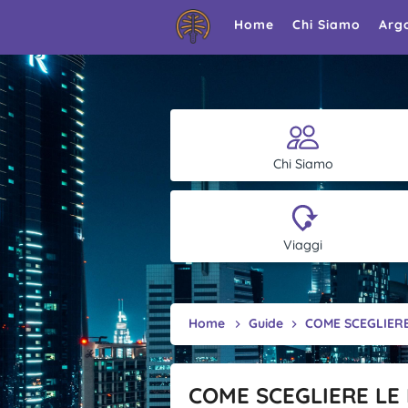
Home
Chi Siamo
Arg
Chi Siamo
Viaggi
Home
Guide
COME SCEGLIERE 
COME SCEGLIERE LE 