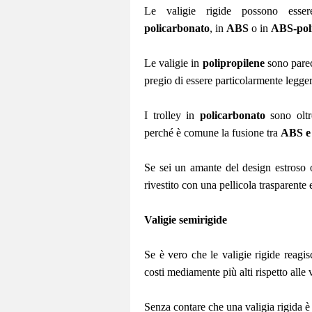
Le valigie rigide possono esser
policarbonato
, in
ABS
o in
ABS-pol
Le valigie in
polipropilene
sono parecc
pregio di essere particolarmente legge
I trolley in
policarbonato
sono oltre
perché è comune la fusione tra
ABS e 
Se sei un amante del design estroso 
rivestito con una pellicola trasparente 
Valigie semirigide
Se è vero che le valigie rigide reagi
costi mediamente più alti rispetto alle
Senza contare che una valigia rigida 