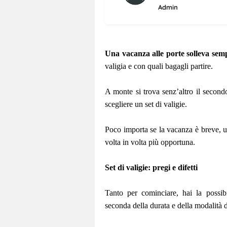
Admin
Una vacanza alle porte solleva semp
valigia e con quali bagagli partire.
A monte si trova senz’altro il secondo
scegliere un set di valigie.
Poco importa se la vacanza è breve, un 
volta in volta più opportuna.
Set di valigie: pregi e difetti
Tanto per cominciare, hai la possibi
seconda della durata e della modalità 