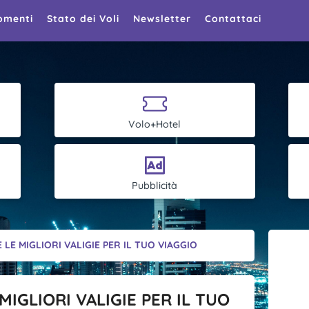
omenti
Stato dei Voli
Newsletter
Contattaci
Volo+Hotel
Pubblicità
LE MIGLIORI VALIGIE PER IL TUO VIAGGIO
MIGLIORI VALIGIE PER IL TUO