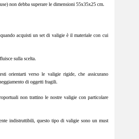
cluse) non debba superare le dimensioni 55x35x25 cm.
uando acquisti un set di valigie è il materiale con cui
luisce sulla scelta.
esti orientarti verso le valigie rigide, che assicurano
eggiamento di oggetti fragili.
oportuali non trattino le nostre valigie con particolare
te indistruttibili, questo tipo di valigie sono un must