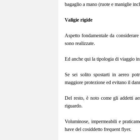
bagaglio a mano (ruote e maniglie in
Valigie rigide
Aspetto fondamentale da considerare q
sono realizzate.
Ed anche qui la tipologia di viaggio inf
Se sei solito spostarti in aereo potr
maggiore protezione ed evitano il dann
Del resto, è noto come gli addetti aer
riguardo.
Voluminose, impermeabili e praticamen
have del cosiddetto frequent flyer.