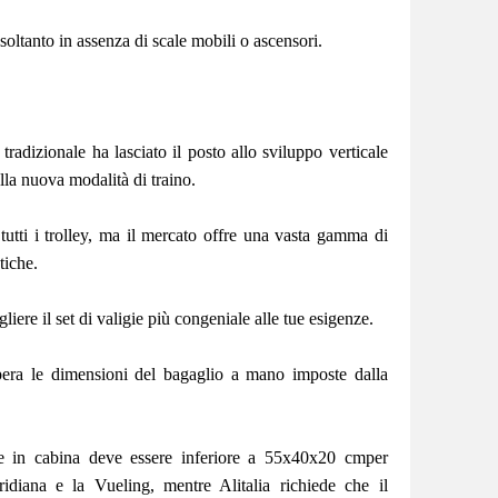
a soltanto in assenza di scale mobili o ascensori.
tradizionale ha lasciato il posto allo sviluppo verticale
alla nuova modalità di traino.
tti i trolley, ma il mercato offre una vasta gamma di
stiche.
iere il set di valigie più congeniale alle tue esigenze.
upera le dimensioni del bagaglio a mano imposte dalla
re in cabina deve essere inferiore a 55x40x20 cmper
diana e la Vueling, mentre Alitalia richiede che il