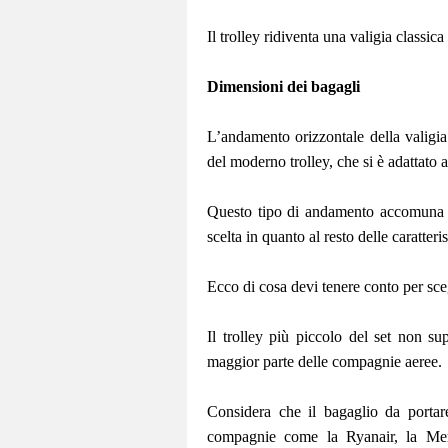
Il trolley ridiventa una valigia classic
Dimensioni dei bagagli
L’andamento orizzontale della valigia 
del moderno trolley, che si è adattato 
Questo tipo di andamento accomuna tu
scelta in quanto al resto delle caratteri
Ecco di cosa devi tenere conto per scegl
Il trolley più piccolo del set non s
maggior parte delle compagnie aeree.
Considera che il bagaglio da porta
compagnie come la Ryanair, la Meri