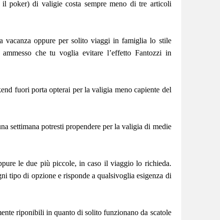
 il poker) di valigie costa sempre meno di tre articoli
vacanza oppure per solito viaggi in famiglia lo stile
 ammesso che tu voglia evitare l’effetto Fantozzi in
nd fuori porta opterai per la valigia meno capiente del
una settimana potresti propendere per la valigia di medie
ppure le due più piccole, in caso il viaggio lo richieda.
ogni tipo di opzione e risponde a qualsivoglia esigenza di
mente riponibili in quanto di solito funzionano da scatole