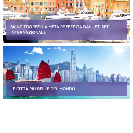
SAINT TROPEZ: LA META PREFERITA DAL JET-SET
INTERNAZIONALE
LE CITTÀ PIÙ BELLE DEL MONDO