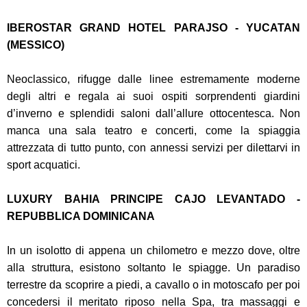
IBEROSTAR GRAND HOTEL PARAJSO - YUCATAN
(MESSICO)
Neoclassico, rifugge dalle linee estremamente moderne
degli altri e regala ai suoi ospiti sorprendenti giardini
d’inverno e splendidi saloni dall’allure ottocentesca. Non
manca una sala teatro e concerti, come la spiaggia
attrezzata di tutto punto, con annessi servizi per dilettarvi in
sport acquatici.
LUXURY BAHIA PRINCIPE CAJO LEVANTADO -
REPUBBLICA DOMINICANA
In un isolotto di appena un chilometro e mezzo dove, oltre
alla struttura, esistono soltanto le spiagge. Un paradiso
terrestre da scoprire a piedi, a cavallo o in motoscafo per poi
concedersi il meritato riposo nella Spa, tra massaggi e