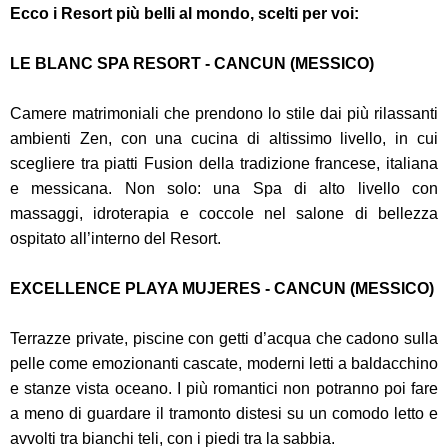
Ecco i Resort più belli al mondo, scelti per voi:
LE BLANC SPA RESORT - CANCUN (MESSICO)
Camere matrimoniali che prendono lo stile dai più rilassanti
ambienti Zen, con una cucina di altissimo livello, in cui
scegliere tra piatti Fusion della tradizione francese, italiana
e messicana. Non solo: una Spa di alto livello con
massaggi, idroterapia e coccole nel salone di bellezza
ospitato all’interno del Resort.
EXCELLENCE PLAYA MUJERES - CANCUN (MESSICO)
Terrazze private, piscine con getti d’acqua che cadono sulla
pelle come emozionanti cascate, moderni letti a baldacchino
e stanze vista oceano. I più romantici non potranno poi fare
a meno di guardare il tramonto distesi su un comodo letto e
avvolti tra bianchi teli, con i piedi tra la sabbia.