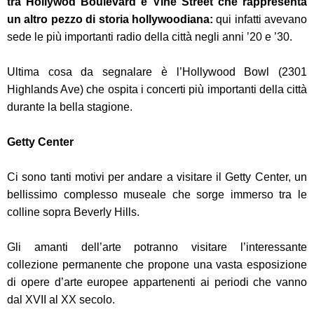
tra Hollywod Boulevard e Vine Street che rappresenta
un altro pezzo di storia hollywoodiana:
qui infatti avevano
sede le più importanti radio della città negli anni ’20 e ’30.
Ultima cosa da segnalare è l’Hollywood Bowl (2301
Highlands Ave) che ospita i concerti più importanti della città
durante la bella stagione.
Getty Center
Ci sono tanti motivi per andare a visitare il Getty Center, un
bellissimo complesso museale che sorge immerso tra le
colline sopra Beverly Hills.
Gli amanti dell’arte potranno visitare l’interessante
collezione permanente che propone una vasta esposizione
di opere d’arte europee appartenenti ai periodi che vanno
dal XVII al XX secolo.