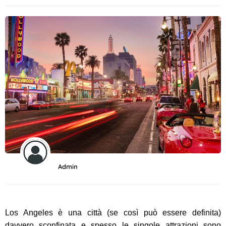
Admin
Los Angeles è una città (se così può essere definita)
davvero sconfinata e spesso le singole attrazioni sono