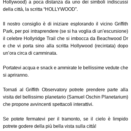
Hollywood) a poca distanza da uno dei simboli indiscussi
della città, la scritta “HOLLYWOOD”.
Il nostro consiglio è di iniziare esplorando il vicino Griffith
Park, per poi intraprendere (se si ha voglia di un’escursione)
il celebre Hollyridge Trail che si imbocca da Beachwood Dr
e che vi porta sino alla scritta Hollywood (recintata) dopo
un’ora circa di camminata.
Portatevi acqua e snack e ammirate le bellissime vedute che
si apriranno.
Tornati al Griffith Observatory potrete prendere parte alla
visita del bellissimo planetario (Samuel Oschin Planetarium)
che propone avvincenti spettacoli interattivi.
Se potete fermatevi per il tramonto, se il cielo è limpido
potrete godere della più bella vista sulla città!