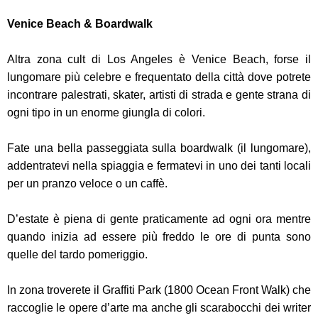
Venice Beach & Boardwalk
Altra zona cult di Los Angeles è Venice Beach, forse il
lungomare più celebre e frequentato della città dove potrete
incontrare palestrati, skater, artisti di strada e gente strana di
ogni tipo in un enorme giungla di colori.
Fate una bella passeggiata sulla boardwalk (il lungomare),
addentratevi nella spiaggia e fermatevi in uno dei tanti locali
per un pranzo veloce o un caffè.
D’estate è piena di gente praticamente ad ogni ora mentre
quando inizia ad essere più freddo le ore di punta sono
quelle del tardo pomeriggio.
In zona troverete il Graffiti Park (1800 Ocean Front Walk) che
raccoglie le opere d’arte ma anche gli scarabocchi dei writer