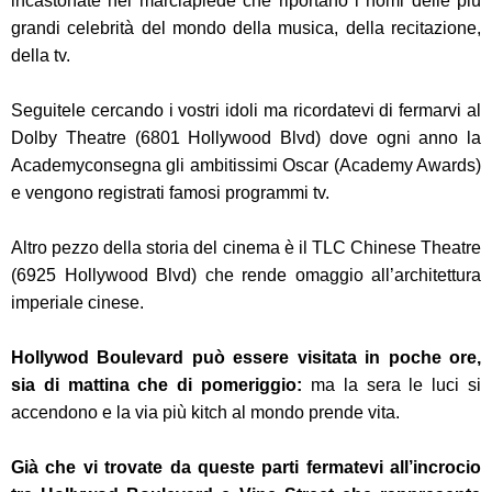
incastonate nel marciapiede che riportano i nomi delle più
grandi celebrità del mondo della musica, della recitazione,
della tv.
Seguitele cercando i vostri idoli ma ricordatevi di fermarvi al
Dolby Theatre (6801 Hollywood Blvd) dove ogni anno la
Academyconsegna gli ambitissimi Oscar (Academy Awards)
e vengono registrati famosi programmi tv.
Altro pezzo della storia del cinema è il TLC Chinese Theatre
(6925 Hollywood Blvd) che rende omaggio all’architettura
imperiale cinese.
Hollywod Boulevard può essere visitata in poche ore,
sia di mattina che di pomeriggio:
ma la sera le luci si
accendono e la via più kitch al mondo prende vita.
Già che vi trovate da queste parti fermatevi all’incrocio