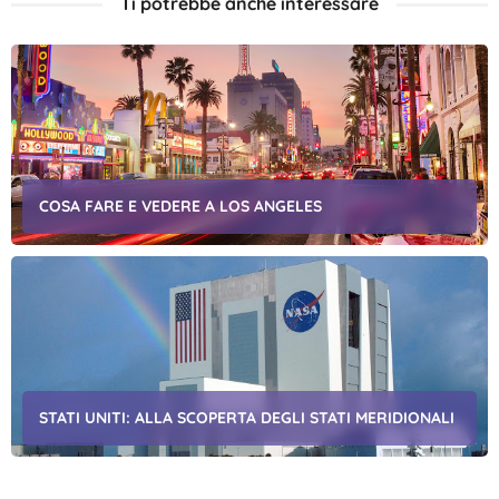
Ti potrebbe anche interessare
COSA FARE E VEDERE A LOS ANGELES
STATI UNITI: ALLA SCOPERTA DEGLI STATI MERIDIONALI