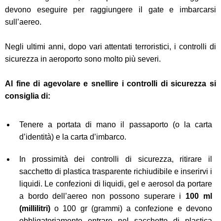
devono eseguire per raggiungere il gate e imbarcarsi
sull’aereo.
Negli ultimi anni, dopo vari attentati terroristici, i controlli di
sicurezza in aeroporto sono molto più severi.
Al fine di agevolare e snellire i controlli di sicurezza si
consiglia di:
Tenere a portata di mano il passaporto (o la carta
d’identità) e la carta d’imbarco.
In prossimità dei controlli di sicurezza, ritirare il
sacchetto di plastica trasparente richiudibile e inserirvi i
liquidi. Le confezioni di liquidi, gel e aerosol da portare
a bordo dell’aereo non possono superare i
100 ml
(millilitri)
o 100 gr (grammi) a confezione e devono
obbligatoriamente entrare nel sacchetto di plastica