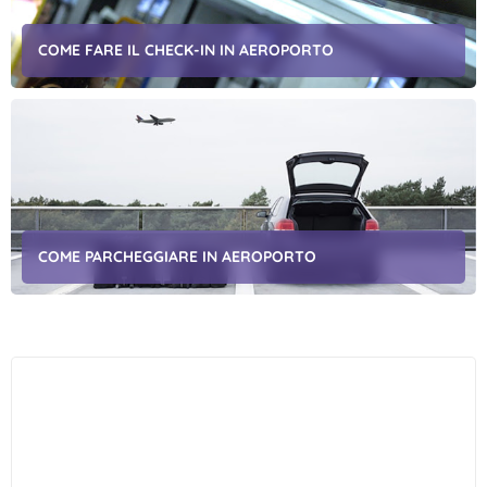
COME FARE IL CHECK-IN IN AEROPORTO
COME PARCHEGGIARE IN AEROPORTO