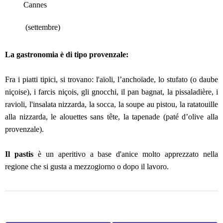
Cannes
(settembre)
La gastronomia è di tipo provenzale:
Fra i piatti tipici, si trovano: l'aïoli, l’anchoïade, lo stufato (o daube
niçoise), i farcis niçois, gli gnocchi, il pan bagnat, la pissaladière, i
ravioli, l'insalata nizzarda, la socca, la soupe au pistou, la ratatouille
alla nizzarda, le alouettes sans tête, la tapenade (paté d’olive alla
provenzale).
Il pastis
è un aperitivo a base d'anice molto apprezzato nella
regione che si gusta a mezzogiorno o dopo il lavoro.