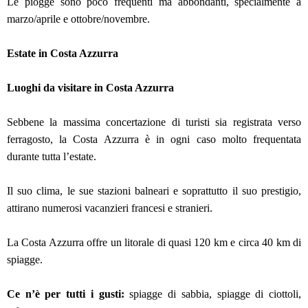
Le piogge sono poco frequenti ma abbondanti, specialmente a
marzo/aprile e ottobre/novembre.
Estate in Costa Azzurra
Luoghi da visitare in Costa Azzurra
Sebbene la massima concertazione di turisti sia registrata verso
ferragosto, la Costa Azzurra è in ogni caso molto frequentata
durante tutta l’estate.
Il suo clima, le sue stazioni balneari e soprattutto il suo prestigio,
attirano numerosi vacanzieri francesi e stranieri.
La Costa Azzurra offre un litorale di quasi 120 km e circa 40 km di
spiagge.
Ce n’è per tutti i gusti:
spiagge di sabbia, spiagge di ciottoli,