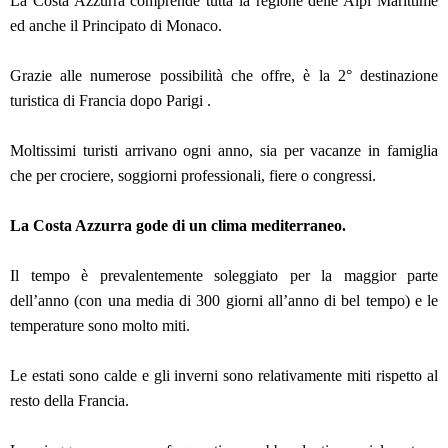
La Costa Azzurra comprende tutta la regione delle Alpi Marittime
ed anche il Principato di Monaco.
Grazie alle numerose possibilità che offre, è la 2° destinazione
turistica di Francia dopo Parigi .
Moltissimi turisti arrivano ogni anno, sia per vacanze in famiglia
che per crociere, soggiorni professionali, fiere o congressi.
La Costa Azzurra gode di un clima mediterraneo.
Il tempo è prevalentemente soleggiato per la maggior parte
dell’anno (con una media di 300 giorni all’anno di bel tempo) e le
temperature sono molto miti.
Le estati sono calde e gli inverni sono relativamente miti rispetto al
resto della Francia.