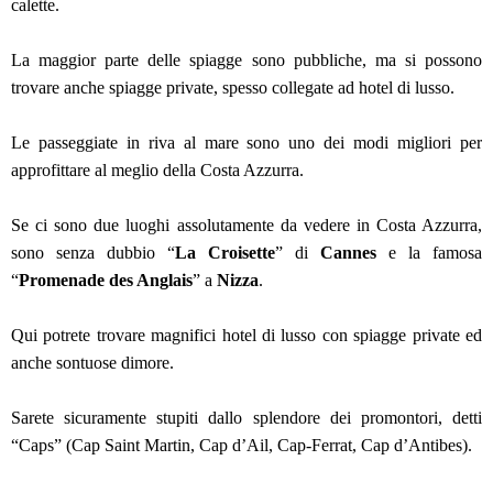
calette.
La maggior parte delle spiagge sono pubbliche, ma si possono
trovare anche spiagge private, spesso collegate ad hotel di lusso.
Le passeggiate in riva al mare sono uno dei modi migliori per
approfittare al meglio della Costa Azzurra.
Se ci sono due luoghi assolutamente da vedere in Costa Azzurra,
sono senza dubbio “
La Croisette
” di
Cannes
e la famosa
“
Promenade des Anglais
” a
Nizza
.
Qui potrete trovare magnifici hotel di lusso con spiagge private ed
anche sontuose dimore.
Sarete sicuramente stupiti dallo splendore dei promontori, detti
“Caps” (Cap Saint Martin, Cap d’Ail, Cap-Ferrat, Cap d’Antibes).