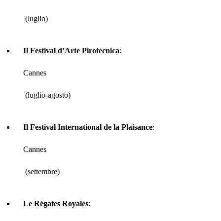
(luglio)
Il Festival d’Arte Pirotecnica
:
Cannes
(luglio-agosto)
Il Festival International de la Plaisance
:
Cannes
(settembre)
Le Régates Royales
: