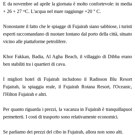
E da novembre ad aprile la giornata è molto confortevole: in media
+ 26 + 27 ᴼС. L'acqua nel mare raggiunge +20 ° C.
Nonostante il fatto che le spiagge di Fujairah siano sabbiose, i turisti
esperti raccomandano di nuotare lontano dal porto della città, situato
vicino alle piattaforme petrolifere.
Khor Fakkan, Badia, Al Agha Beach, il villaggio di Dibba erano
ben stabiliti tra i quartieri di cava.
I migliori hotel di Fujairah includono il Radisson Blu Resort
Fujairah, la spiaggia reale, il Fujairah Rotana Resort, l'Oceanic,
l'Hilton Fujairah e altri.
Per quanto riguarda i prezzi, la vacanza in Fujairah è tranquillapuoi
permetterti. I costi di trasporto sono relativamente economici.
Se parliamo dei prezzi del cibo in Fujairah, allora non sono alti.