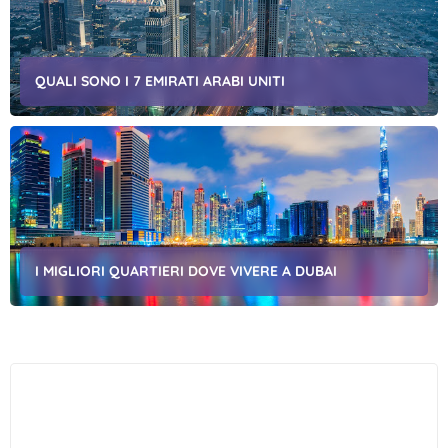
QUALI SONO I 7 EMIRATI ARABI UNITI
I MIGLIORI QUARTIERI DOVE VIVERE A DUBAI