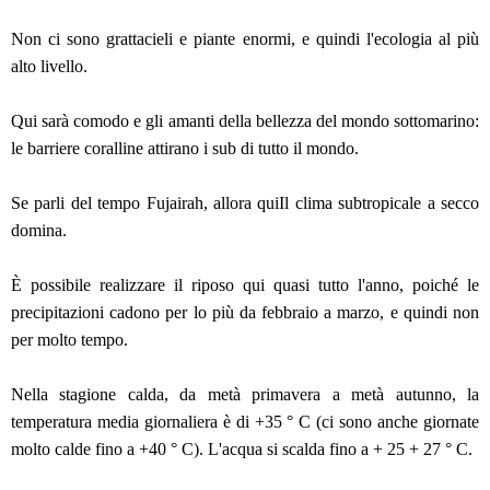
Non ci sono grattacieli e piante enormi, e quindi l'ecologia al più
alto livello.
Qui sarà comodo e gli amanti della bellezza del mondo sottomarino:
le barriere coralline attirano i sub di tutto il mondo.
Se parli del tempo Fujairah, allora quiIl clima subtropicale a secco
domina.
È possibile realizzare il riposo qui quasi tutto l'anno, poiché le
precipitazioni cadono per lo più da febbraio a marzo, e quindi non
per molto tempo.
Nella stagione calda, da metà primavera a metà autunno, la
temperatura media giornaliera è di +35 ° C (ci sono anche giornate
molto calde fino a +40 ° C). L'acqua si scalda fino a + 25 + 27 ° C.