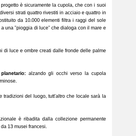
l progetto è sicuramente la cupola, che con i suoi
iversi strati quattro rivestiti in acciaio e quattro in
stituito da 10.000 elementi filtra i raggi del sole
a una "pioggia di luce" che dialoga con il mare e
chi di luce e ombre creati dalle fronde delle palme
 planetario:
alzando gli occhi verso la cupola
uminose.
 tradizioni del luogo, tutt'altro che locale sarà la
zionale è ribadita dalla collezione permanente
o da 13 musei francesi.