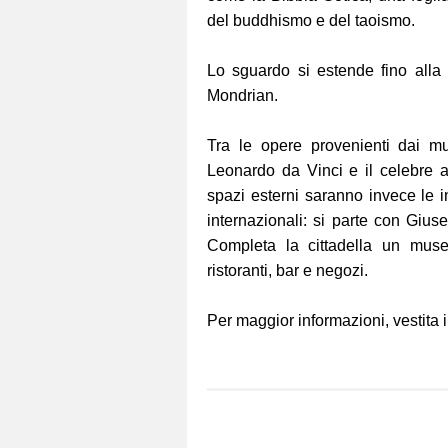
del buddhismo e del taoismo.
Lo sguardo si estende fino alla
Mondrian.
Tra le opere provenienti dai mu
Leonardo da Vinci e il celebre au
spazi esterni saranno invece le in
internazionali: si parte con Giu
Completa la cittadella un mus
ristoranti, bar e negozi.
Per maggior informazioni, vestita il