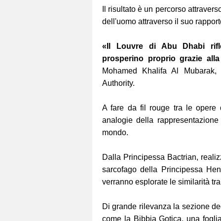
Il risultato è un percorso attravers
dell'uomo attraverso il suo rapport
«Il Louvre di Abu Dhabi rifl
prosperino proprio grazie alla 
Mohamed Khalifa Al Mubarak, P
Authority.
A fare da fil rouge tra le opere
analogie della rappresentazione 
mondo.
Dalla Principessa Bactrian, realizz
sarcofago della Principessa He
verranno esplorate le similarità tra
Di grande rilevanza la sezione dedi
come la Bibbia Gotica, una foglia