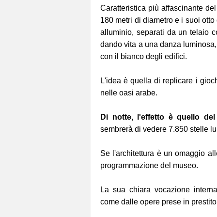
Caratteristica più affascinante de
180 metri di diametro e i suoi otto d
alluminio, separati da un telaio co
dando vita a una danza luminosa, 
con il bianco degli edifici.
L'idea è quella di replicare i gio
nelle oasi arabe.
Di notte, l'effetto è quello del
sembrerà di vedere 7.850 stelle l
Se l'architettura è un omaggio alle
programmazione del museo.
La sua chiara vocazione interna
come dalle opere prese in prestit