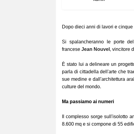
Dopo dieci anni di lavori e cinque d
Si spalancheranno le porte del
francese
Jean Nouvel
, vincitore 
È stato lui a delineare un proget
parla di cittadella dell'arte che tra
sue medine e dall'architettura ar
culture del mondo.
Ma passiamo ai numeri
Il complesso sorge sull'isolotto ar
8.600 mq e si compone di 55 edific