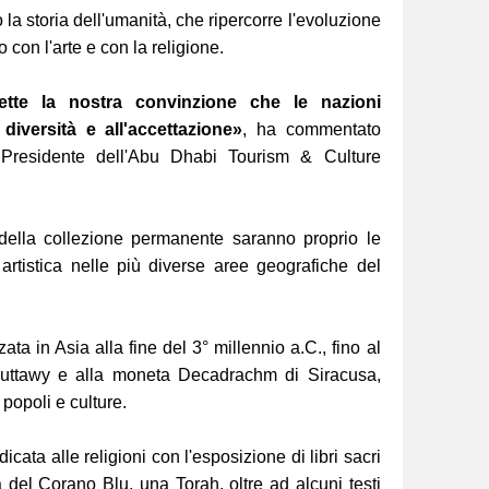
o la storia dell'umanità, che ripercorre l'evoluzione
o con l'arte e con la religione.
ette la nostra convinzione che le nazioni
diversità e all'accettazione»
, ha commentato
residente dell'Abu Dhabi Tourism & Culture
 della collezione permanente saranno proprio le
artistica nelle più diverse aree geografiche del
ata in Asia alla fine del 3° millennio a.C., fino al
nuttawy e alla moneta Decadrachm di Siracusa,
 popoli e culture.
cata alle religioni con l'esposizione di libri sacri
 del Corano Blu, una Torah, oltre ad alcuni testi