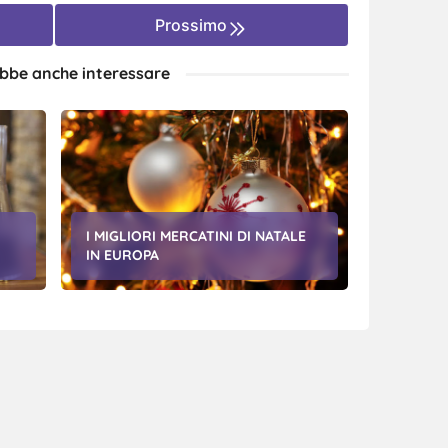
Prossimo
ebbe anche interessare
I MIGLIORI MERCATINI DI NATALE
IN EUROPA