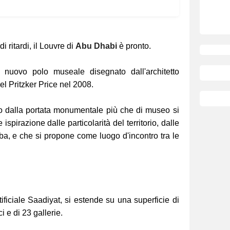
i ritardi, il Louvre di
Abu Dhabi
è pronto.
 nuovo polo museale disegnato dall'architetto
del Pritzker Price nel 2008.
to dalla portata monumentale più che di museo si
e ispirazione dalle particolarità del territorio, dalle
aba, e che si propone come luogo d'incontro tra le
tificiale Saadiyat, si estende su una superficie di
i e di 23 gallerie.