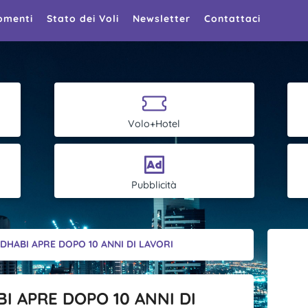
omenti
Stato dei Voli
Newsletter
Contattaci
Volo+Hotel
Pubblicità
DHABI APRE DOPO 10 ANNI DI LAVORI
I APRE DOPO 10 ANNI DI