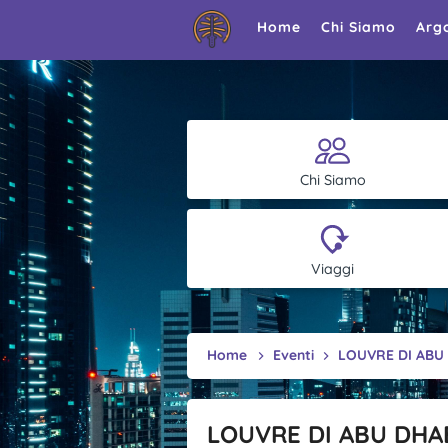
Home
Chi Siamo
Arg
Chi Siamo
Viaggi
Home
Eventi
LOUVRE DI ABU 
LOUVRE DI ABU DHAB