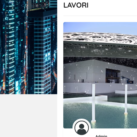
LAVORI
Admin