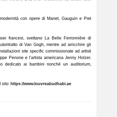
 modernità con opere di Manet, Gauguin e Piet
sei francesi, svettano La Belle Ferronnière di
toritratto di Van Gogh, mentre ad arricchire gli
stallazioni site specific commissionate ad artisti
seppe Penone e l'artista americana Jenny Holzer.
eo dedicato ai bambini nonché un auditorium,
 sito:
https://www.louvreabudhabi.ae