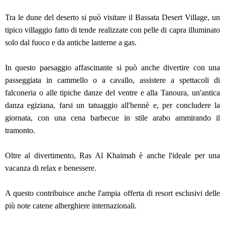
Tra le dune del deserto si può visitare il Bassata Desert Village, un
tipico villaggio fatto di tende realizzate con pelle di capra illuminato
solo dal fuoco e da antiche lanterne a gas.
In questo paesaggio affascinante si può anche divertire con una
passeggiata in cammello o a cavallo, assistere a spettacoli di
falconeria o alle tipiche danze del ventre e alla Tanoura, un'antica
danza egiziana, farsi un tatuaggio all'hennè e, per concludere la
giornata, con una cena barbecue in stile arabo ammirando il
tramonto.
Oltre al divertimento, Ras Al Khaimah è anche l'ideale per una
vacanza di relax e benessere.
A questo contribuisce anche l'ampia offerta di resort esclusivi delle
più note catene alberghiere internazionali.