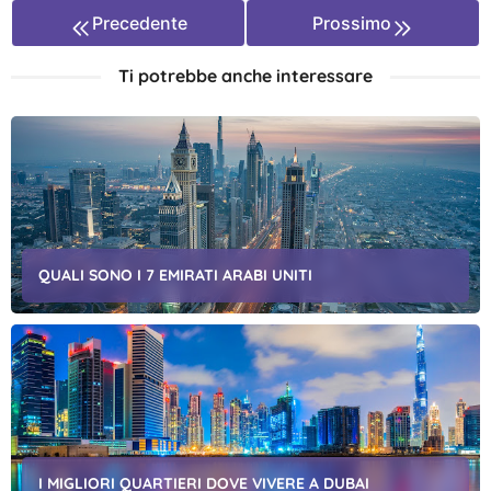
Precedente
Prossimo
Ti potrebbe anche interessare
QUALI SONO I 7 EMIRATI ARABI UNITI
I MIGLIORI QUARTIERI DOVE VIVERE A DUBAI