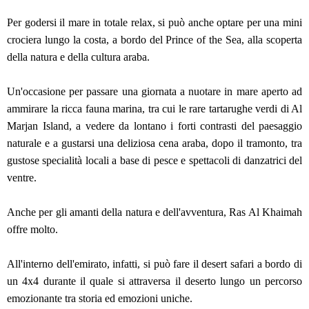
Per godersi il mare in totale relax, si può anche optare per una mini
crociera lungo la costa, a bordo del Prince of the Sea, alla scoperta
della natura e della cultura araba.
Un'occasione per passare una giornata a nuotare in mare aperto ad
ammirare la ricca fauna marina, tra cui le rare tartarughe verdi di Al
Marjan Island, a vedere da lontano i forti contrasti del paesaggio
naturale e a gustarsi una deliziosa cena araba, dopo il tramonto, tra
gustose specialità locali a base di pesce e spettacoli di danzatrici del
ventre.
Anche per gli amanti della natura e dell'avventura, Ras Al Khaimah
offre molto.
All'interno dell'emirato, infatti, si può fare il desert safari a bordo di
un 4x4 durante il quale si attraversa il deserto lungo un percorso
emozionante tra storia ed emozioni uniche.