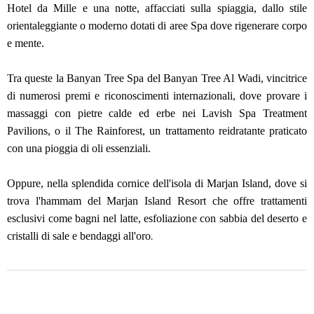
Hotel da Mille e una notte, affacciati sulla spiaggia, dallo stile
orientaleggiante o moderno dotati di aree Spa dove rigenerare corpo
e mente.
Tra queste la Banyan Tree Spa del Banyan Tree Al Wadi, vincitrice
di numerosi premi e riconoscimenti internazionali, dove provare i
massaggi con pietre calde ed erbe nei Lavish Spa Treatment
Pavilions, o il The Rainforest, un trattamento reidratante praticato
con una pioggia di oli essenziali.
Oppure, nella splendida cornice dell'isola di Marjan Island, dove si
trova l'hammam del Marjan Island Resort che offre trattamenti
esclusivi come bagni nel latte, esfoliazione con sabbia del deserto e
.
cristalli di sale e bendaggi all'oro