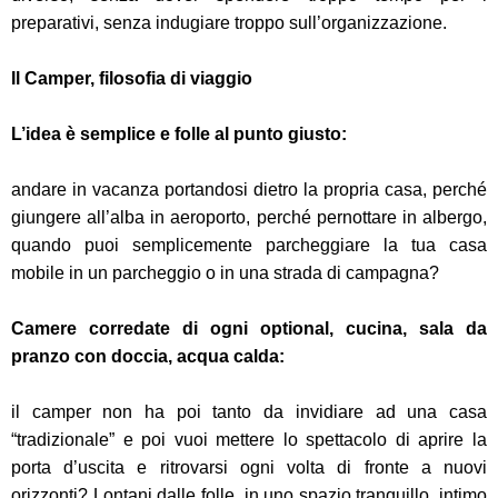
preparativi, senza indugiare troppo sull’organizzazione.
Il Camper, filosofia di viaggio
L’idea è semplice e folle al punto giusto:
andare in vacanza portandosi dietro la propria casa, p
erché
giungere all’alba in aeroporto, perché pernottare in albergo,
quando puoi semplicemente parcheggiare la tua casa
mobile in un parcheggio o in una strada di campagna?
Camere corredate di ogni optional, cucina, sala da
pranzo con doccia, acqua calda:
il camper non ha poi tanto da invidiare ad una casa
“tradizionale” e poi vuoi mettere lo spettacolo di aprire la
porta d’uscita e ritrovarsi ogni volta di fronte a nuovi
orizzonti? Lontani dalle folle, in uno spazio tranquillo, intimo