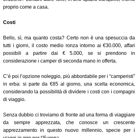
proprio come a casa.
Costi
Bello, sì, ma quanto costa? Certo non è una spesuccia da
tutti i giorni, il costo medio ronza intorno ai €30.000, a
ffari
possibili a partire dai € 5.000, se si prendono in
considerazione i camper di seconda mano in offerta.
C’è poi l’opzione noleggio, più abbordabile per i “camperisti”
in erba: si parte da €85 al giorno, u
na scelta economica,
considerando la possibilità di dividere i costi con i compagni
di viaggio.
Senza dubbio ci troviamo di fronte ad una forma di viaggiare
da sempre apprezzata, che conosce un crescente
apprezzamento in questo nuovo millennio, specie per i
viaggi in giro per l’Europa.