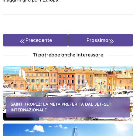
Precedente
Prossimo
Ti potrebbe anche interessare
SAINT TROPEZ: LA META PREFERITA DAL JET-SET
INTERNAZIONALE