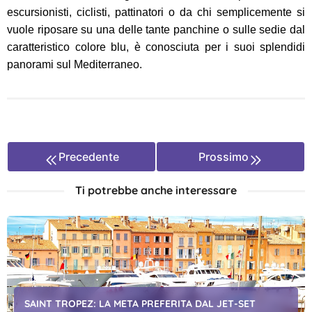
escursionisti, ciclisti, pattinatori o da chi semplicemente si
vuole riposare su una delle tante panchine o sulle sedie dal
caratteristico colore blu, è conosciuta per i suoi splendidi
panorami sul Mediterraneo.
Precedente
Prossimo
Ti potrebbe anche interessare
SAINT TROPEZ: LA META PREFERITA DAL JET-SET