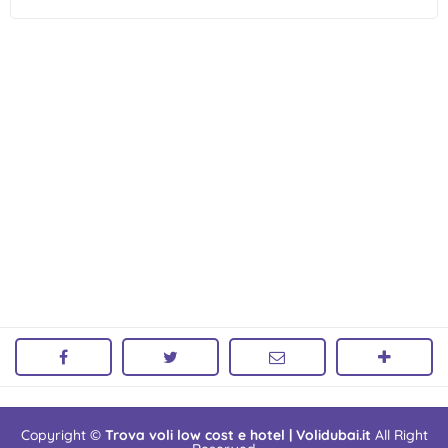
Copyright ©
Trova voli low cost e hotel | Volidubai.it
All Right