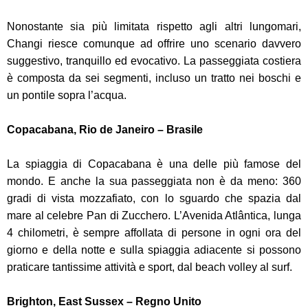
Nonostante sia più limitata rispetto agli altri lungomari,
Changi riesce comunque ad offrire uno scenario davvero
suggestivo, tranquillo ed evocativo. La passeggiata costiera
è composta da sei segmenti, incluso un tratto nei boschi e
un pontile sopra l’acqua.
Copacabana, Rio de Janeiro – Brasile
La spiaggia di Copacabana è una delle più famose del
mondo. E anche la sua passeggiata non è da meno: 360
gradi di vista mozzafiato, con lo sguardo che spazia dal
mare al celebre Pan di Zucchero. L’Avenida Atlântica, lunga
4 chilometri, è sempre affollata di persone in ogni ora del
giorno e della notte e sulla spiaggia adiacente si possono
praticare tantissime attività e sport, dal beach volley al surf.
Brighton, East Sussex – Regno Unito