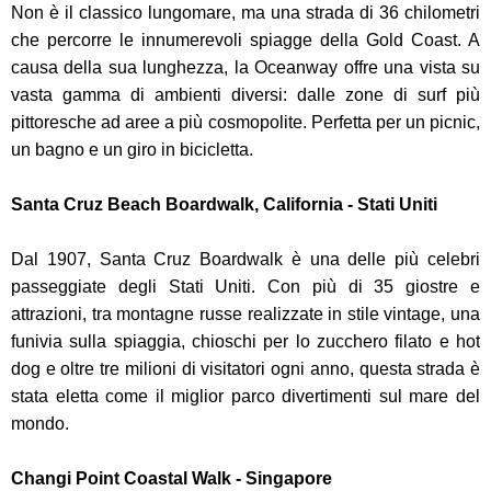
Non è il classico lungomare, ma una strada di 36 chilometri
che percorre le innumerevoli spiagge della Gold Coast. A
causa della sua lunghezza, la Oceanway offre una vista su
vasta gamma di ambienti diversi: dalle zone di surf più
pittoresche ad aree a più cosmopolite. Perfetta per un picnic,
un bagno e un giro in bicicletta.
Santa Cruz Beach Boardwalk, California - Stati Uniti
Dal 1907, Santa Cruz Boardwalk è una delle più celebri
passeggiate degli Stati Uniti. Con più di 35 giostre e
attrazioni, tra montagne russe realizzate in stile vintage, una
funivia sulla spiaggia, chioschi per lo zucchero filato e hot
dog e oltre tre milioni di visitatori ogni anno, questa strada è
stata eletta come il miglior parco divertimenti sul mare del
mondo.
Changi Point Coastal Walk - Singapore