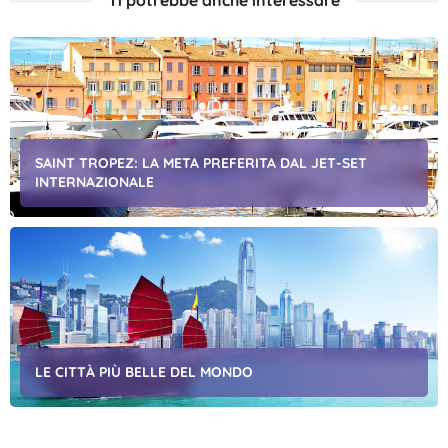
Ti potrebbe anche interessare
SAINT TROPEZ: LA META PREFERITA DAL JET-SET
INTERNAZIONALE
LE CITTÀ PIÙ BELLE DEL MONDO