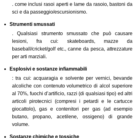
. come inclusi rasoi aperti e lame da rasoio, bastoni da
sci e da passeggio/escursionismo.
Strumenti smussati
. Qualsiasi strumento smussato che può causare
lesioni, fra cui: skateboards, mazze da
baseball/cricket/golf etc., canne da pesca, attrezzature
per arti marziali.
Esplosivi e sostanze infiammabili
: tra cui: acquaragia e solvente per vernici, bevande
alcoliche con contenuto volumetrico di alcol superiore
al 70%, fuochi d’artificio, razzi (di qualsiasi tipo) ed altri
articoli pirotecnici (compresi i petardi e le cartucce
giocattolo), gas e contenitori per gas (ad esempio
butano, propano, acetilene, ossigeno) di grande
volume.
Sostanze chimiche e tossiche