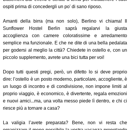
ospiti prima di concedergli un po' di sano riposo.
Amanti della birra (ma non solo), Berlino vi chiama! Il
Sunflower Hostel Berlin saprà regalarvi la giusta
accoglienza con camere coloratissime e arredamento
semplice ma funzionale. E che ne dite di una bella pedalata
per godersi al meglio la città? Chiedete in ostello e, con un
piccolo supplemento, avrete una bici tutta per voi!
Dopo tutti questi pregi, però, un difetto lo si deve proprio
dire: l’ostello è un posto moderno, particolare, accogliente, è
un luogo di incontro e di condivisione, non impone limiti al
proprio viaggio, è economico, è divertente, regala emozioni
e nuovi amici...ma, una volta messo piede lì dentro, e chi ci
riesce più a tornare a casa?
La valigia l’avete preparata? Bene, non vi resta che
organizzare il meno possibile la vostra vacanza prenotando