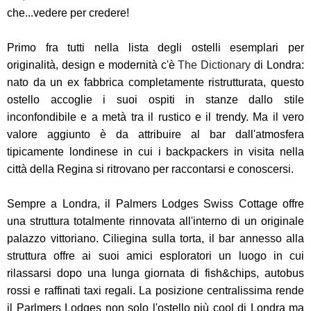
che...vedere per credere!
Primo fra tutti nella lista degli ostelli esemplari per
originalità, design e modernità c'è
The Dictionary
di Londra:
nato da un ex fabbrica completamente ristrutturata, questo
ostello accoglie i suoi ospiti in stanze dallo stile
inconfondibile e a metà tra il rustico e il trendy. Ma il vero
valore aggiunto è da attribuire al bar dall'atmosfera
tipicamente londinese in cui i backpackers in visita nella
città della Regina si ritrovano per raccontarsi e conoscersi.
Sempre a Londra, il Palmers Lodges Swiss Cottage offre
una struttura totalmente rinnovata all'interno di un originale
palazzo vittoriano. Ciliegina sulla torta, il bar annesso alla
struttura offre ai suoi amici esploratori un luogo in cui
rilassarsi dopo una lunga giornata di fish&chips, autobus
rossi e raffinati taxi regali. La posizione centralissima rende
il Parlmers Lodges non solo l'ostello più cool di Londra ma