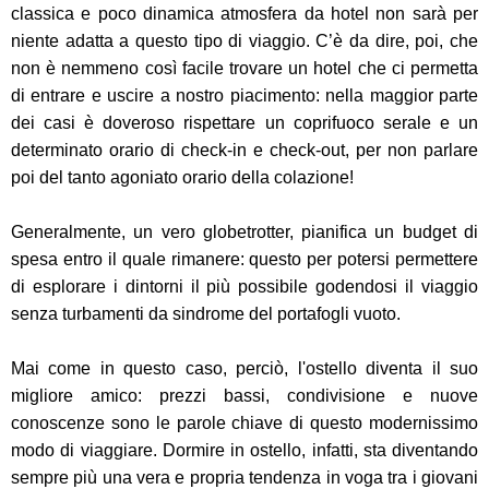
classica e poco dinamica atmosfera da hotel non sarà per
niente adatta a questo tipo di viaggio. C’è da dire, poi, che
non è nemmeno così facile trovare un hotel che ci permetta
di entrare e uscire a nostro piacimento: nella maggior parte
dei casi è doveroso rispettare un coprifuoco serale e un
determinato orario di check-in e check-out, per non parlare
poi del tanto agoniato orario della colazione!
Generalmente, un vero globetrotter, pianifica un budget di
spesa entro il quale rimanere: questo per potersi permettere
di esplorare i dintorni il più possibile godendosi il viaggio
senza turbamenti da sindrome del portafogli vuoto.
Mai come in questo caso, perciò, l'ostello diventa il suo
migliore amico: prezzi bassi, condivisione e nuove
conoscenze sono le parole chiave di questo modernissimo
modo di viaggiare. Dormire in ostello, infatti, sta diventando
sempre più una vera e propria tendenza in voga tra i giovani