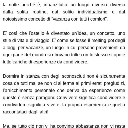
la notte poiché è, innanzitutto, un luogo diverso: diverso
dalla solita routine, dal solito individualismo e dal
noiosissimo concetto di “vacanza con tutti i comfort”.
E' così che l'ostello è diventato un'idea, un concetto, uno
stile di vita e di viaggio. E' come se fosse il melting pot degli
alloggi per vacanze, un luogo in cui persone provenienti da
ogni parte del mondo si ritrovano tutte con lo stesso scopo e
tutte cariche di esperienze da condividere.
Dormire in stanza con degli sconosciuti non è sicuramente
cosa da tutti ma, se non ci si ferma ai primi errati pregiudizi,
l'arricchimento personale che deriva da esperienze come
queste è senza paragoni. Convivere significa condividere e
condividere significa vivere, la propria esperienza e quella
raccontataci dagli altri!
Ma, se tutto ciò non vi ha convinto abbastanza non vi resta