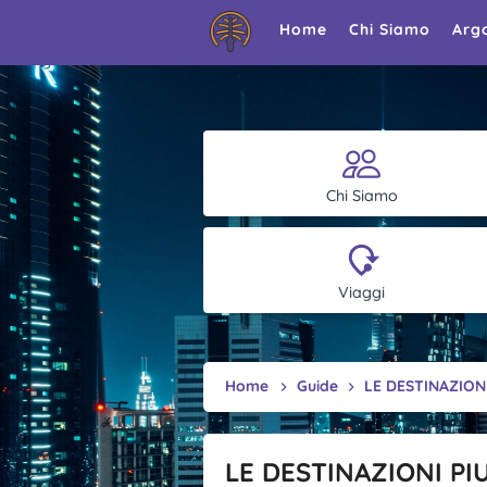
Home
Chi Siamo
Arg
Chi Siamo
Viaggi
Home
Guide
LE DESTINAZIONI
LE DESTINAZIONI PI