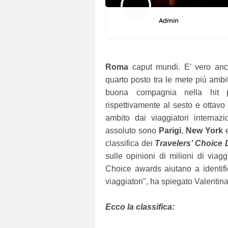
Admin
Roma
caput mundi. E' vero anche
quarto posto tra le mete più ambit
buona compagnia nella hit
rispettivamente al sesto e ottavo
ambito dai viaggiatori internaz
assoluto sono
Parigi
,
New York
classifica dei
Travelers’ Choice
sulle opinioni di milioni di viagg
Choice awards aiutano a identifi
viaggiatori", ha spiegato Valentina 
Ecco la classifica: