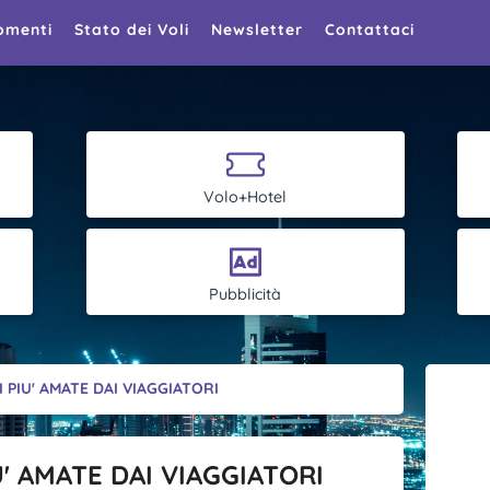
omenti
Stato dei Voli
Newsletter
Contattaci
Volo+Hotel
Pubblicità
 PIU' AMATE DAI VIAGGIATORI
U' AMATE DAI VIAGGIATORI