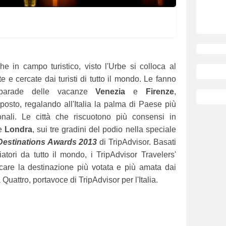
 in campo turistico, visto l'Urbe si colloca al
e e cercate dai turisti di tutto il mondo. Le fanno
 parade delle vacanze
Venezia
e
Firenze
,
 posto, regalando all'Italia la palma di Paese più
ionali. Le città che riscuotono più consensi in
e
Londra
, sui tre gradini del podio nella speciale
 Destinations Awards 2013
di TripAdvisor. Basati
iatori da tutto il mondo, i TripAdvisor Travelers'
care la destinazione più votata e più amata dai
Quattro, portavoce di TripAdvisor per l'Italia.