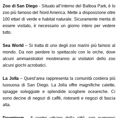
Zoo di San Diego
- Situato all’interno del Balboa Park, è lo
zoo più famoso del Nord America. Mette a disposizione oltre
100 ettari di verde e habitat naturale. Sicuramente merita di
essere visitato, è necessario un giorno intero per vedere
tutto.
Sea World
– Si tratta di uno degli zoo marini più famosi al
mondo. Da non perdere lo spettacolo con le orche, dove
alcuni ammaestratori mostreranno ai visitatori dello zoo
alcuni giochi acrobatici.
La Jolla
– Quest’area rappresenta la comunità costiera più
lussuosa di San Diego. La Jolla offre magnifiche calette,
spiagge soleggiate e splendide scogliere oceaniche. Ci
sono decine di negozi di caffè, ristoranti e negozi di fascia
alta.
Downtown
- Il centro urbano della città, con numerosi